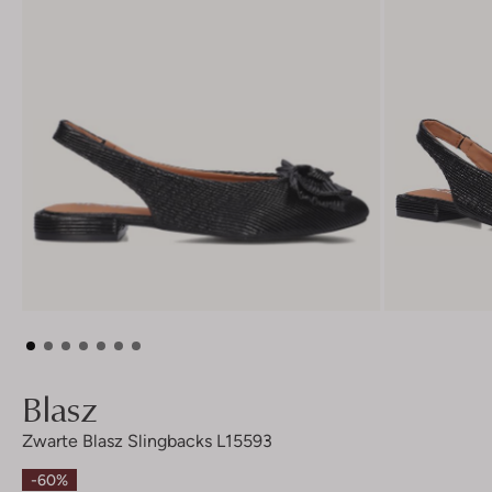
Blasz
Zwarte Blasz Slingbacks L15593
-60%