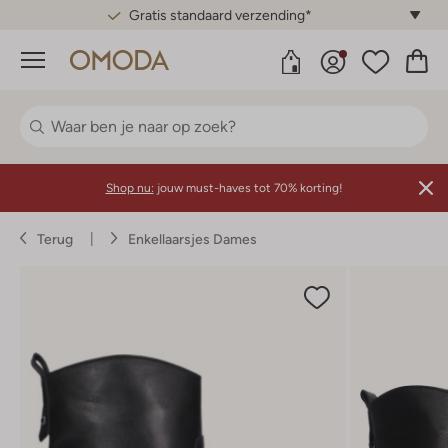
Gratis standaard verzending*
Menu
Shop nu:
jouw must-haves tot 70% korting!
Terug
Enkellaarsjes Dames