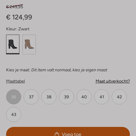
€ 249,95
€ 124,99
Kleur:
Zwart
Kies je maat:
Dit item valt normaal, kies je eigen maat
Maattabel
Maat uitverkocht?
36
37
38
39
40
41
42
43
Voeg toe