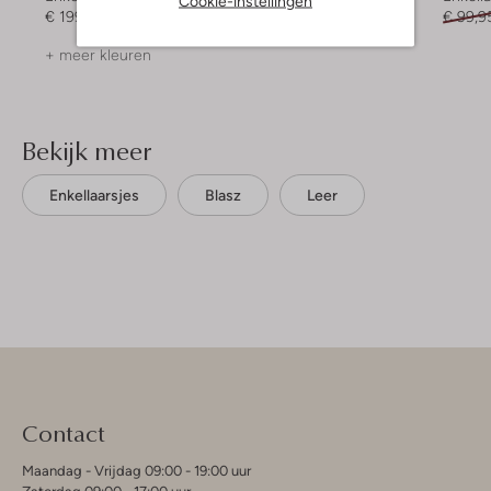
Cookie-instellingen
€ 199,99
€ 169,95
€ 84,99
€ 99,9
+ meer kleuren
Bekijk meer
Enkellaarsjes
Blasz
Leer
Contact
Maandag - Vrijdag 09:00 - 19:00 uur