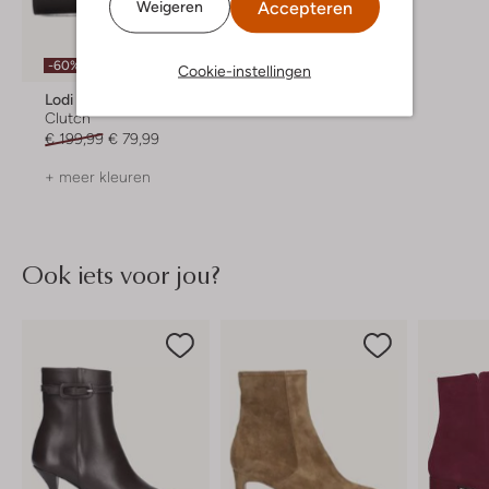
Accepteren
Weigeren
-60%
Cookie-instellingen
Lodi
Clutch
€ 199,99
€ 79,99
+ meer kleuren
Ook iets voor jou?