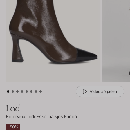
Video afspelen
Lodi
Bordeaux Lodi Enkellaarsjes Racon
-50%