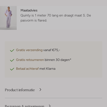
Maatadvies
Quinty is 1 meter 70 lang en draagt maat S.
De
pasvorm is
flared
.
Gratis verzending
vanaf €75,-
Gratis retourneren
binnen 30 dagen*
Betaal achteraf
met Klarna
Product informatie
Bezorgen & retourneren