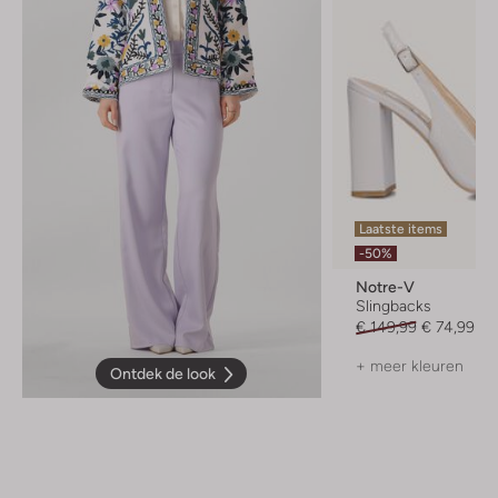
Laatste items
-50%
Notre-V
Slingbacks
€ 149,99
€ 74,99
+ meer kleuren
Ontdek de look