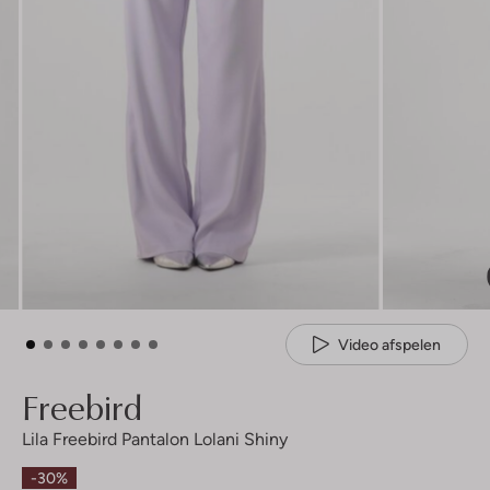
Video afspelen
Freebird
Lila Freebird Pantalon Lolani Shiny
-30%