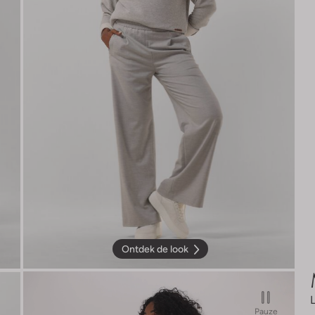
Ontdek de look
Pauze