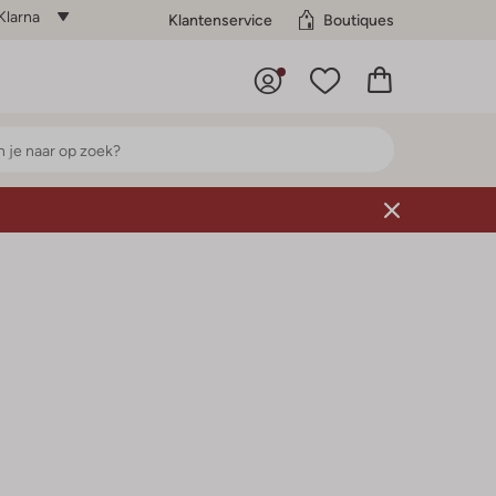
Klarna
Klantenservice
Boutiques