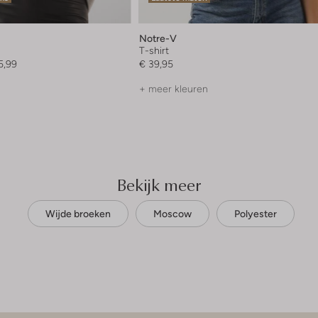
Notre-V
T-shirt
5,99
€ 39,95
+ meer kleuren
Bekijk meer
Wijde broeken
Moscow
Polyester