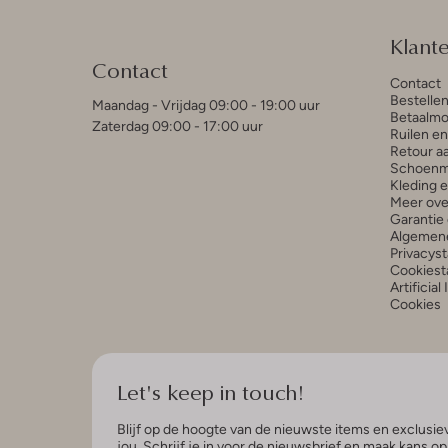
Klant
Contact
Contact
Bestelle
Maandag - Vrijdag 09:00 - 19:00 uur
Betaalmo
Zaterdag 09:00 - 17:00 uur
Ruilen e
Retour a
Schoenm
Kleding 
Meer ove
Garantie 
Algemen
Privacys
Cookiest
Artificial
Cookies
Let's keep in touch!
Blijf op de hoogte van de nieuwste items en exclusiev
jou. Schrijf je in voor de nieuwsbrief en maak kans o