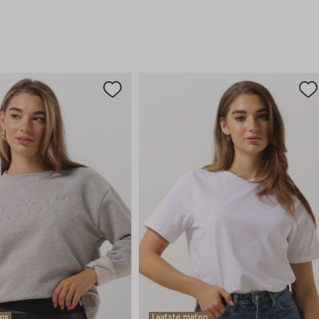
ems
Laatste maten