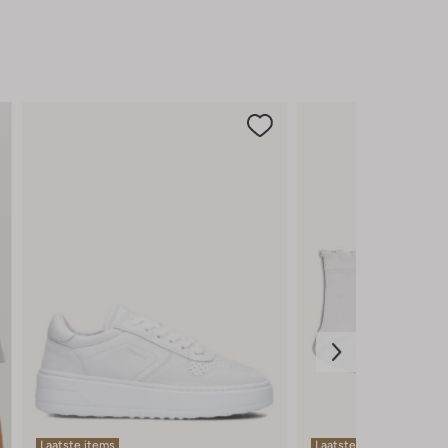
Laatste items
Laatste items