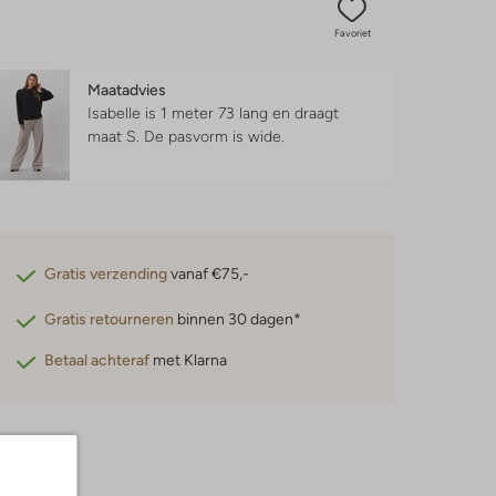
Favoriet
Maatadvies
Isabelle is 1 meter 73 lang en draagt
maat S.
De pasvorm is
wide
.
Gratis verzending
vanaf €75,-
Gratis retourneren
binnen 30 dagen*
Betaal achteraf
met Klarna