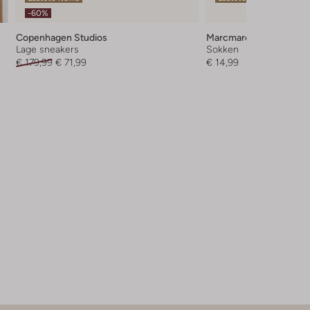
-60%
Copenhagen Studios
Marcmarcs
Lage sneakers
Sokken
€ 179,99
€ 71,99
€ 14,99