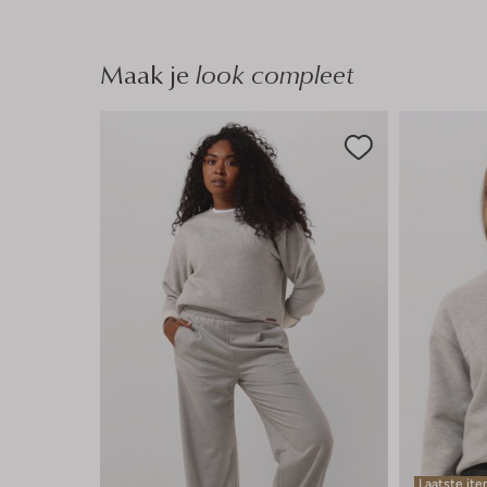
Maak je
look compleet
Laatste it