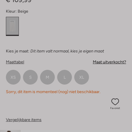
Kleur:
Beige
Kies je maat:
Dit item valt normaal, kies je eigen maat
Maattabel
Maat uitverkocht?
XS
S
M
L
XL
Sorry, dit item is momenteel (nog) niet beschikbaar.
Favoriet
Vergelijkbare items