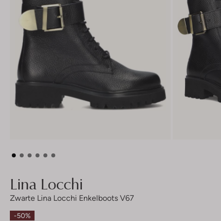
Lina Locchi
Zwarte Lina Locchi Enkelboots V67
-50%