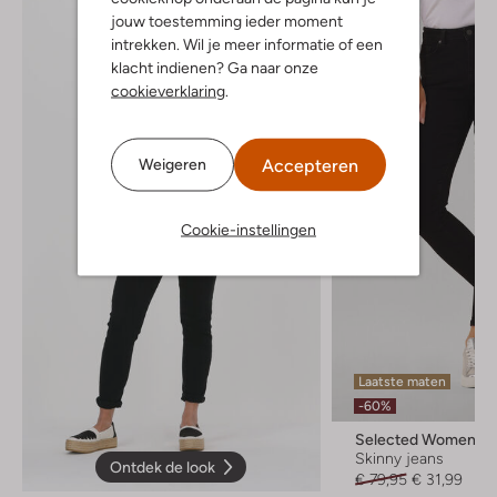
jouw toestemming ieder moment
intrekken. Wil je meer informatie of een
klacht indienen? Ga naar onze
cookieverklaring
.
Accepteren
Weigeren
Cookie-instellingen
Laatste maten
-60%
Selected Women
Skinny jeans
Ontdek de look
€ 79,95
€ 31,99