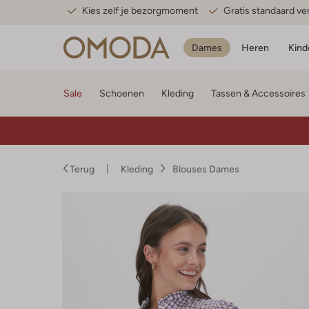
Kies zelf je bezorgmoment
Gratis standaard v
Dames
Heren
Kind
Sale
Schoenen
Kleding
Tassen & Accessoires
Terug
Kleding
Blouses Dames