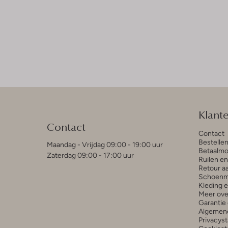
Klant
Contact
Contact
Bestelle
Maandag - Vrijdag 09:00 - 19:00 uur
Betaalmo
Zaterdag 09:00 - 17:00 uur
Ruilen e
Retour a
Schoenm
Kleding 
Meer ove
Garantie 
Algemen
Privacys