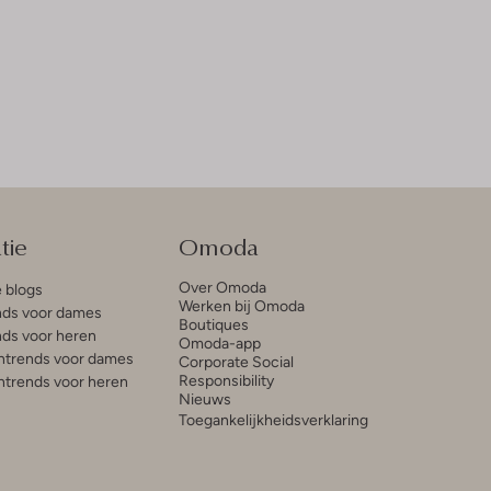
tie
Omoda
Over Omoda
e blogs
Werken bij Omoda
ds voor dames
Boutiques
ds voor heren
Omoda-app
trends voor dames
Corporate Social
Responsibility
trends voor heren
Nieuws
Toegankelijkheidsverklaring