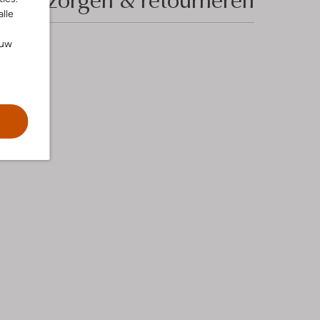
alle
ouw