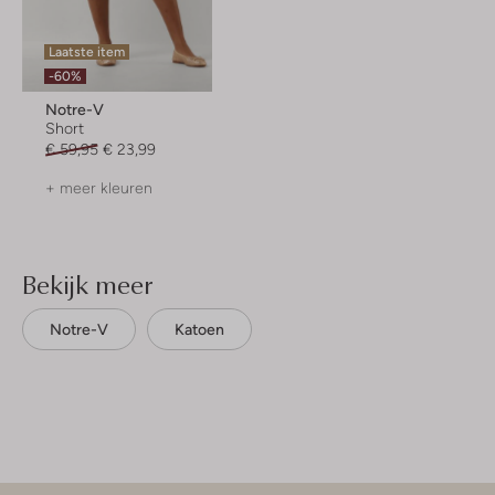
Laatste item
-60%
Notre-V
Short
€ 59,95
€ 23,99
+ meer kleuren
Bekijk meer
Notre-V
Katoen