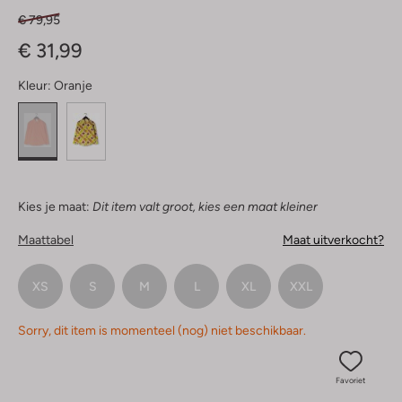
€ 79,95
€ 31,99
Kleur:
Oranje
Kies je maat:
Dit item valt groot, kies een maat kleiner
Maattabel
Maat uitverkocht?
XS
S
M
L
XL
XXL
Sorry, dit item is momenteel (nog) niet beschikbaar.
Favoriet