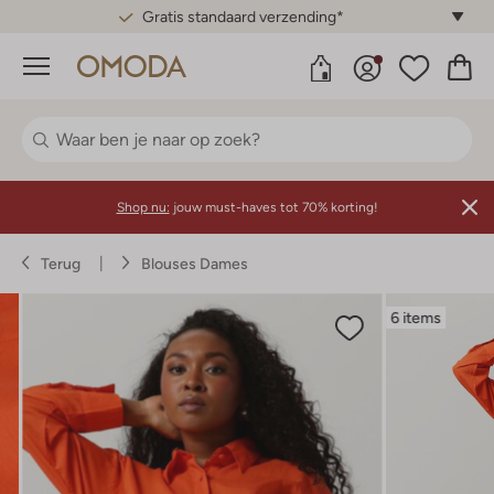
Gratis standaard verzending*
Menu
Shop nu:
jouw must-haves tot 70% korting!
Terug
Blouses Dames
6 items