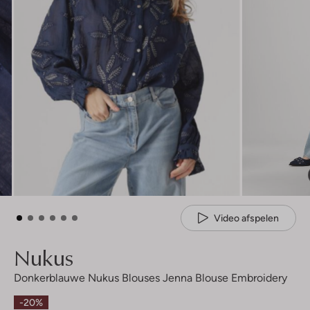
Video afspelen
Nukus
Donkerblauwe Nukus Blouses Jenna Blouse Embroidery
-20%