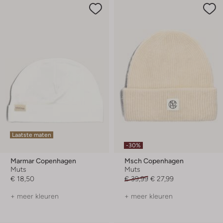
Laatste maten
-30%
Marmar Copenhagen
Msch Copenhagen
Muts
Muts
€ 18,50
€ 39,99
€ 27,99
+ meer kleuren
+ meer kleuren