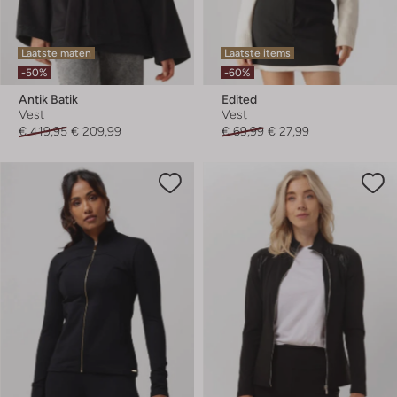
Laatste maten
Laatste items
-50%
-60%
Antik Batik
Edited
Vest
Vest
€ 419,95
€ 209,99
€ 69,99
€ 27,99