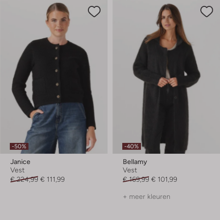
-50%
-40%
Janice
Bellamy
Vest
Vest
€ 224,99
€ 111,99
€ 169,99
€ 101,99
+ meer kleuren