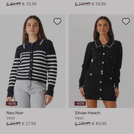
€ 89,99
€ 35,99
€ 119,99
€ 59,99
-60%
-50%
Neo Noir
Silvian Heach
Vest
Vest
€ 69,99
€ 27,99
€ 179,99
€ 89,99