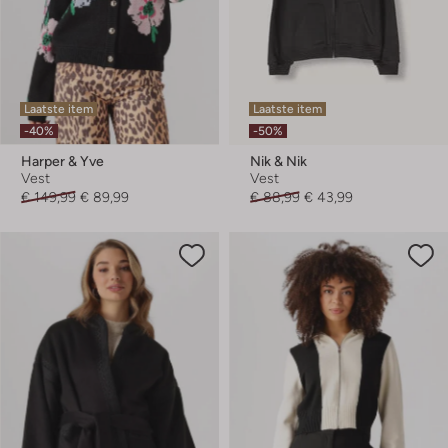
Laatste item
Laatste item
-40%
-50%
Harper & Yve
Nik & Nik
Vest
Vest
€ 149,99
€ 89,99
€ 88,99
€ 43,99