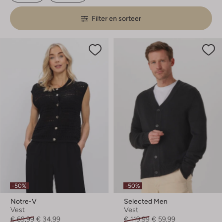
Filter en sorteer
-50%
-50%
Notre-V
Selected Men
Vest
Vest
€ 69,99
€ 34,99
€ 119,99
€ 59,99