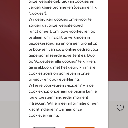
onze website gebruik van cookies en
vergelijkbare technieken (gezamenlijk:
"cookies").
Wij gebruiken cookies om ervoor te
zorgen dat onze website goed
functioneert, om jouw voorkeuren op
te slaan, om inzicht te verkrijgen in
bezoekersgedrag en om een profiel op
te bouwen van jouw online gedrag voor
gepersonaliseerde advertenties. Door
op "Accepteer alle cookies" te klikken,
ga je akkoord met het gebruik van alle
cookies zoals omschreven in onze
privacy-
en
cookieverklaring
.
Wil je je voorkeuren wijzigen? Via de
cookieknop onderaan de pagina kun je
jouw toestemming ieder moment
intrekken. Wil je meer informatie of een
klacht indienen? Ga naar onze
cookieverklaring
.