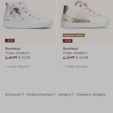
Laatste maten
-30%
-30%
Bunniesjr
Bunniesjr
Hoge sneakers
Hoge sneakers
€ 79,95
€ 55,99
€ 79,99
€ 55,99
+ meer kleuren
+ meer kleuren
Schoenen
Kinderschoenen
Jongens
Sneakers Jongens