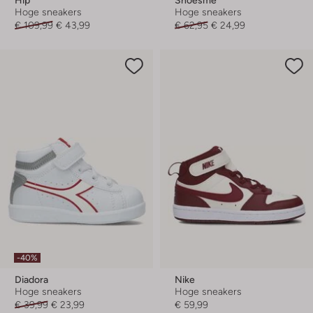
Hoge sneakers
Hoge sneakers
€ 109,99
€ 43,99
€ 62,95
€ 24,99
-40%
Diadora
Nike
Hoge sneakers
Hoge sneakers
€ 39,99
€ 23,99
€ 59,99