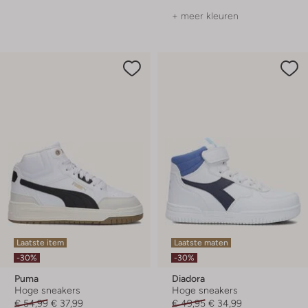
+ meer kleuren
Laatste item
Laatste maten
-30%
-30%
Puma
Diadora
Hoge sneakers
Hoge sneakers
€ 54,99
€ 37,99
€ 49,95
€ 34,99