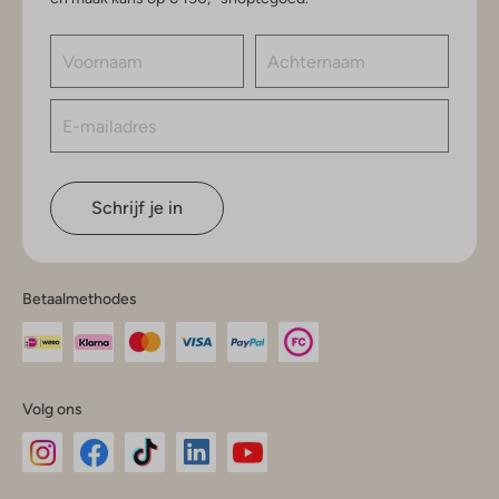
Schrijf je in
Betaalmethodes
Volg ons
Omoda
Omoda
Omoda
Omoda
Omoda