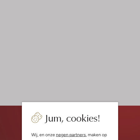
Jum, cookies!
Wij, en onze
negen partners
, maken op