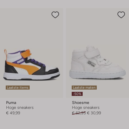
Laatste items
Laatste maten
-50%
Puma
Shoesme
Hoge sneakers
Hoge sneakers
€ 49,99
€ 62,95
€ 30,99