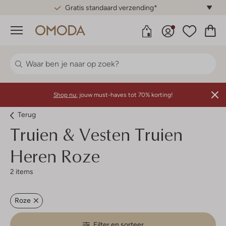
Gratis standaard verzending*
Menu
Shop nu:
jouw must-haves tot 70% korting!
Terug
Truien & Vesten Truien
Heren Roze
2 items
Roze
Filter en sorteer