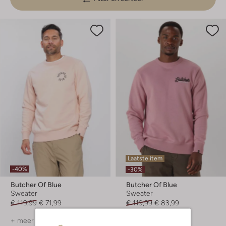
Laatste item
-40%
-30%
Butcher Of Blue
Butcher Of Blue
Sweater
Sweater
€ 119,99
€ 71,99
€ 119,99
€ 83,99
+ meer kleuren