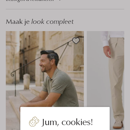
Maak je
look compleet
Jum, cookies!