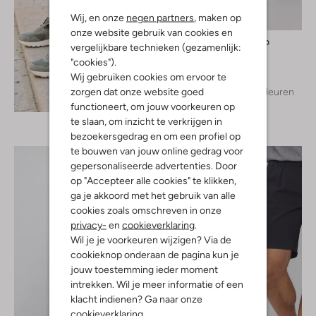
Wij, en onze
negen partners
, maken op
onze website gebruik van cookies en
Profuomo
vergelijkbare technieken (gezamenlijk:
Chino
"cookies").
€ 139,99
Wij gebruiken cookies om ervoor te
zorgen dat onze website goed
+ meer kleuren
Ontdek de look
functioneert, om jouw voorkeuren op
te slaan, om inzicht te verkrijgen in
bezoekersgedrag en om een profiel op
te bouwen van jouw online gedrag voor
gepersonaliseerde advertenties. Door
op "Accepteer alle cookies" te klikken,
ga je akkoord met het gebruik van alle
cookies zoals omschreven in onze
privacy-
en
cookieverklaring
.
Wil je je voorkeuren wijzigen? Via de
cookieknop onderaan de pagina kun je
jouw toestemming ieder moment
intrekken. Wil je meer informatie of een
klacht indienen? Ga naar onze
cookieverklaring
.