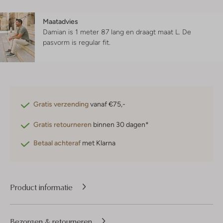
Maatadvies
Damian is 1 meter 87 lang en draagt maat L.
De
pasvorm is
regular fit
.
Gratis verzending
vanaf €75,-
Gratis retourneren
binnen 30 dagen*
Betaal achteraf
met Klarna
Product informatie
Bezorgen & retourneren