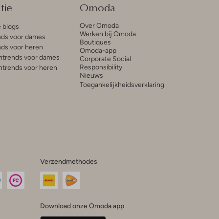
tie
Omoda
Over Omoda
e blogs
Werken bij Omoda
ds voor dames
Boutiques
ds voor heren
Omoda-app
trends voor dames
Corporate Social
Responsibility
trends voor heren
Nieuws
Toegankelijkheidsverklaring
Verzendmethodes
Download onze Omoda app