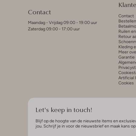
Klant
Contact
Contact
Bestelle
Maandag - Vrijdag 09:00 - 19:00 uur
Betaalmo
Zaterdag 09:00 - 17:00 uur
Ruilen e
Retour a
Schoenm
Kleding 
Meer ove
Garantie 
Algemen
Privacys
Cookiest
Artificial
Cookies
Let's keep in touch!
Blijf op de hoogte van de nieuwste items en exclusiev
jou. Schrijf je in voor de nieuwsbrief en maak kans o