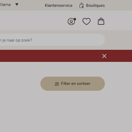
Klarna
Klantenservice
Boutiques
Filter en sorteer