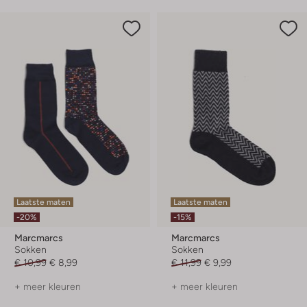
Laatste maten
Laatste maten
-20%
-15%
Marcmarcs
Marcmarcs
Sokken
Sokken
€ 10,99
€ 8,99
€ 11,99
€ 9,99
+ meer kleuren
+ meer kleuren