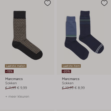
Laatste maten
Laatste item
-15%
-20%
Marcmarcs
Marcmarcs
Sokken
Sokken
€ 11,99
€ 9,99
€ 10,99
€ 8,99
+ meer kleuren