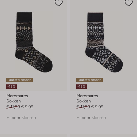
Laatste maten
Laatste maten
-15%
-15%
Marcmarcs
Marcmarcs
Sokken
Sokken
€ 11,99
€ 9,99
€ 11,99
€ 9,99
+ meer kleuren
+ meer kleuren