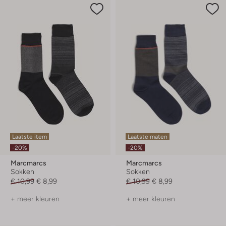
Laatste item
Laatste maten
-20%
-20%
Marcmarcs
Marcmarcs
Sokken
Sokken
€ 10,99
€ 8,99
€ 10,99
€ 8,99
+ meer kleuren
+ meer kleuren