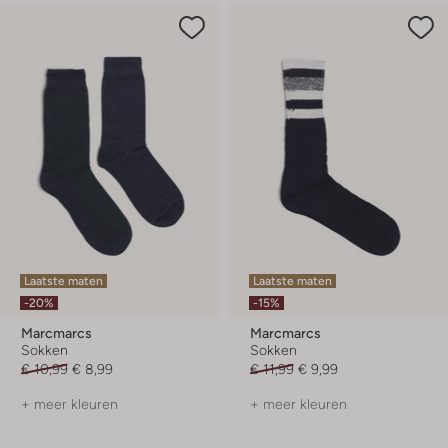
Laatste maten
Laatste maten
-20%
-15%
Marcmarcs
Marcmarcs
Sokken
Sokken
€ 10,99
€ 8,99
€ 11,99
€ 9,99
+ meer kleuren
+ meer kleuren