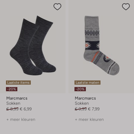
Laatste items
Laatste maten
-20%
-20%
Marcmarcs
Marcmarcs
Sokken
Sokken
€ 8,99
€ 6,99
€ 9,99
€ 7,99
+ meer kleuren
+ meer kleuren