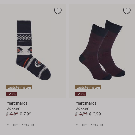
Laatste maten
Laatste maten
-20%
-20%
Marcmarcs
Marcmarcs
Sokken
Sokken
€ 9,99
€ 7,99
€ 8,99
€ 6,99
+ meer kleuren
+ meer kleuren