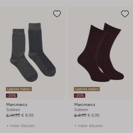
Laatste maten
Laatste maten
-20%
-20%
Marcmarcs
Marcmarcs
Sokken
Sokken
€ 10,99
€ 8,99
€ 8,99
€ 6,99
+ meer kleuren
+ meer kleuren