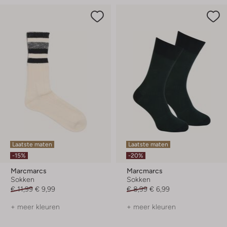
Laatste maten
Laatste maten
-15%
-20%
Marcmarcs
Marcmarcs
Sokken
Sokken
€ 11,99
€ 9,99
€ 8,99
€ 6,99
+ meer kleuren
+ meer kleuren