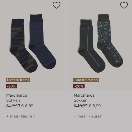
Laatste items
Laatste maten
-20%
-20%
Marcmarcs
Marcmarcs
Sokken
Sokken
€ 10,99
€ 8,99
€ 10,99
€ 8,99
+ meer kleuren
+ meer kleuren