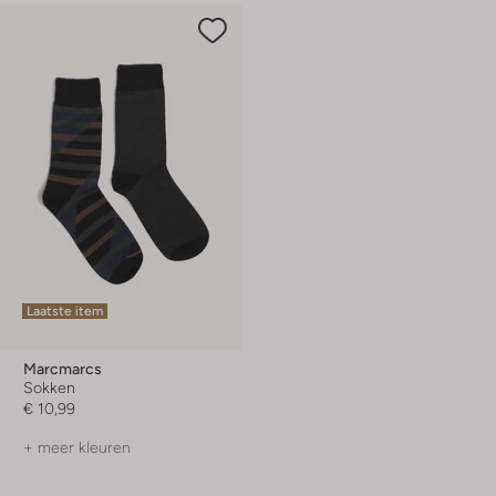
Laatste item
Marcmarcs
Sokken
€ 10,99
+ meer kleuren