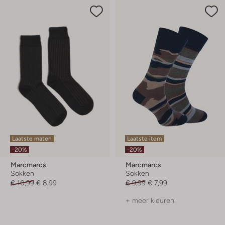
Laatste maten
Laatste item
-20%
-20%
Marcmarcs
Marcmarcs
Sokken
Sokken
€ 10,99
€ 8,99
€ 9,99
€ 7,99
+ meer kleuren