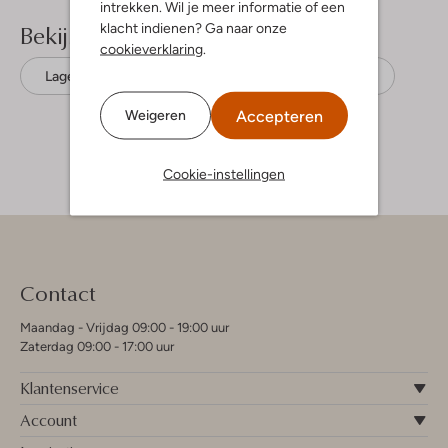
intrekken. Wil je meer informatie of een
Bekijk meer
klacht indienen? Ga naar onze
cookieverklaring
.
Lage sneakers
Guess
Leatherlook
Accepteren
Weigeren
Cookie-instellingen
Contact
Maandag - Vrijdag 09:00 - 19:00 uur
Zaterdag 09:00 - 17:00 uur
Klantenservice
Account