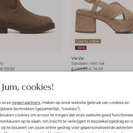
Laatste maten
-50%
Via Vai
ts
Sandalen met hak
€ 99,99
€ 149,99
€ 74,99
leuren
+ meer kleuren
Jum, cookies!
n onze
negen partners
, maken op onze website gebruik van cookies en
ijkbare technieken (gezamenlijk: "cookies").
bruiken cookies om ervoor te zorgen dat onze website goed functionee
oorkeuren op te slaan, om inzicht te verkrijgen in bezoekersgedrag en 
l op te bouwen van jouw online gedrag voor gepersonaliseerde advertent