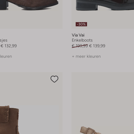
-30%
Via Vai
sjes
Enkelboots
€ 132,99
€ 199,99
€ 139,99
leuren
+ meer kleuren