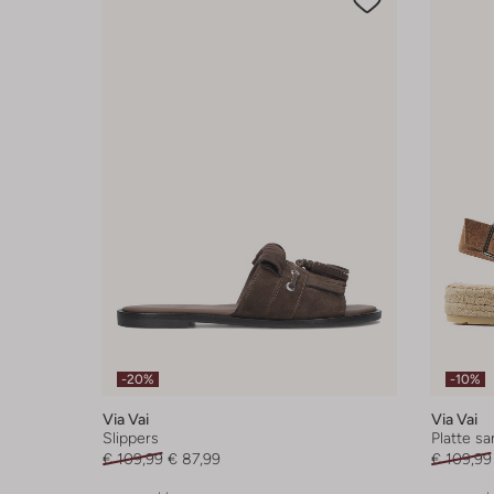
-20%
-10%
Via Vai
Via Vai
Slippers
Platte s
€ 109,99
€ 87,99
€ 109,99