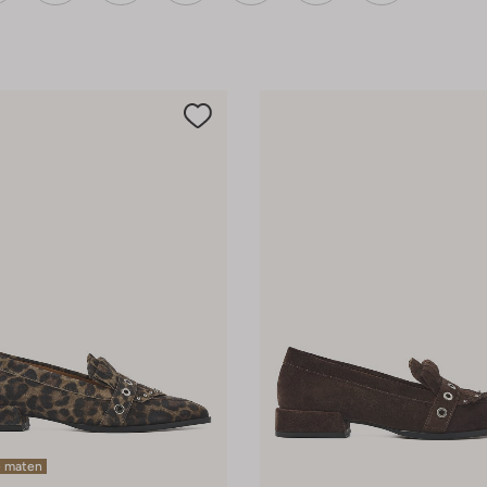
e maten