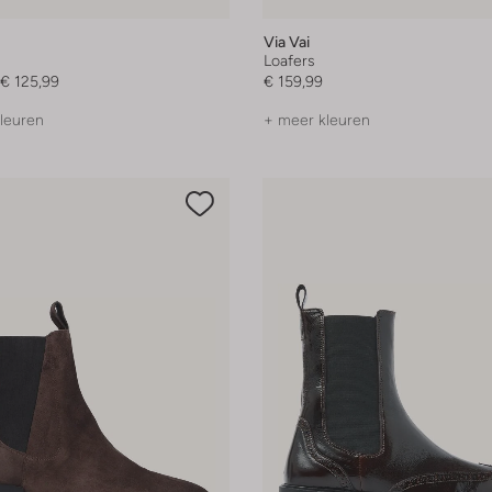
Via Vai
Loafers
€ 125,99
€ 159,99
leuren
+ meer kleuren