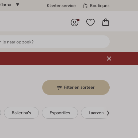
Klarna
Klantenservice
Boutiques
Filter en sorteer
Ballerina's
Espadrilles
Laarzen
Enkellaa