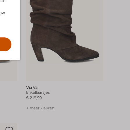
alle
ouw
Via Vai
Enkellaarsjes
€ 219,99
+ meer kleuren