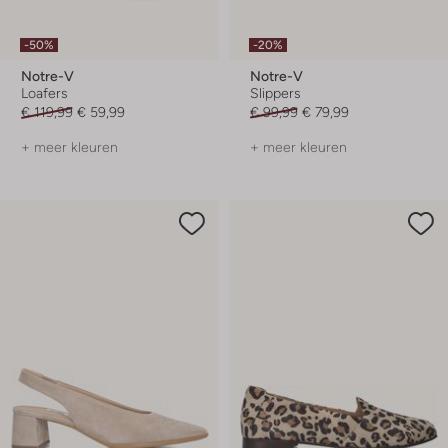
-50%
-20%
Notre-V
Notre-V
Loafers
Slippers
€ 119,99
€ 59,99
€ 99,99
€ 79,99
+ meer kleuren
+ meer kleuren