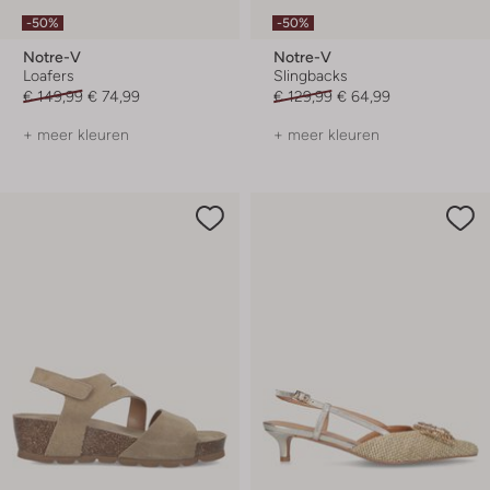
-50%
-50%
Notre-V
Notre-V
Loafers
Slingbacks
€ 149,99
€ 74,99
€ 129,99
€ 64,99
+ meer kleuren
+ meer kleuren