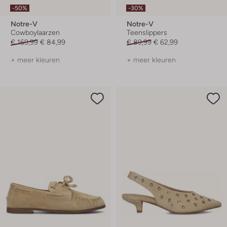
-50%
-30%
Notre-V
Notre-V
Cowboylaarzen
Teenslippers
€ 169,99
€ 84,99
€ 89,99
€ 62,99
+ meer kleuren
+ meer kleuren