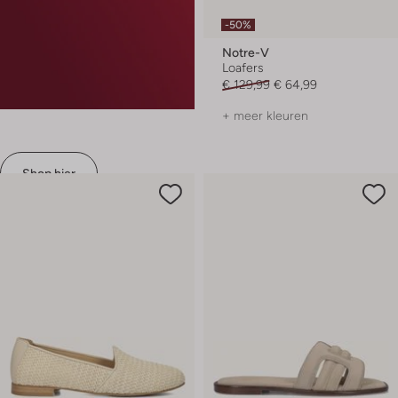
-50%
Notre-V
Loafers
€ 129,99
€ 64,99
+ meer kleuren
Shop hier