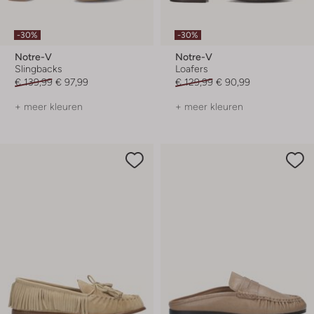
-30%
-30%
Notre-V
Notre-V
Slingbacks
Loafers
€ 139,99
€ 97,99
€ 129,99
€ 90,99
+ meer kleuren
+ meer kleuren