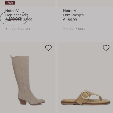
-70%
Notre-V
Notre-V
Lage sneakers
Enkellaarsjes
Shop hier
€ 129,99
€ 38,99
€ 189,99
+ meer kleuren
+ meer kleuren