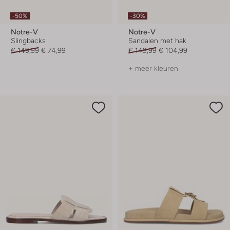
-50%
-30%
Notre-V
Notre-V
Slingbacks
Sandalen met hak
€ 149,99
€ 74,99
€ 149,99
€ 104,99
+ meer kleuren