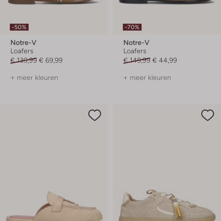
-50%
-70%
Notre-V
Notre-V
Loafers
Loafers
€ 139,99
€ 69,99
€ 149,99
€ 44,99
+ meer kleuren
+ meer kleuren