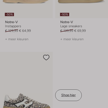
-50%
-50%
Notre-V
Notre-V
Instappers
Lage sneakers
€ 129,99
€ 64,99
€ 139,99
€ 69,99
+ meer kleuren
+ meer kleuren
Shop hier