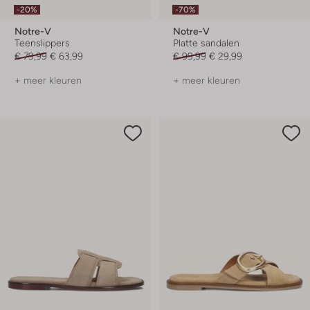
-20%
-70%
Notre-V
Notre-V
Teenslippers
Platte sandalen
€ 79,99
€ 63,99
€ 99,99
€ 29,99
+ meer kleuren
+ meer kleuren