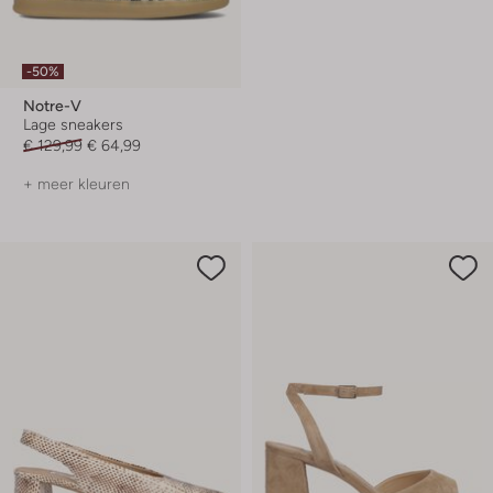
-50%
Notre-V
Lage sneakers
€ 129,99
€ 64,99
+ meer kleuren