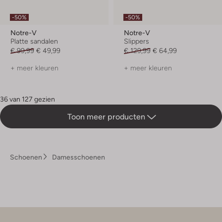
-50%
-50%
Notre-V
Notre-V
Platte sandalen
Slippers
€ 99,99
€ 49,99
€ 129,99
€ 64,99
+ meer kleuren
+ meer kleuren
36 van 127 gezien
Toon meer producten
Schoenen
Damesschoenen