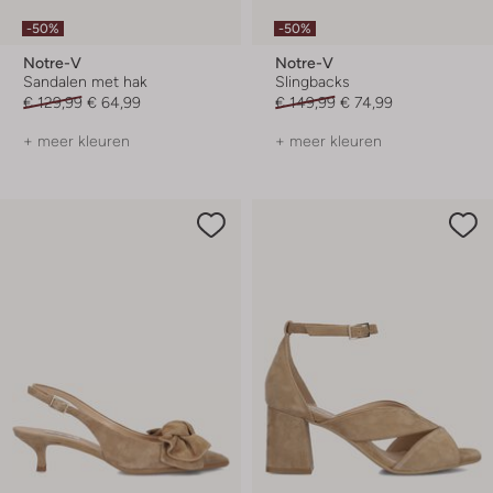
-50%
-50%
Notre-V
Notre-V
Sandalen met hak
Slingbacks
€ 129,99
€ 64,99
€ 149,99
€ 74,99
+ meer kleuren
+ meer kleuren