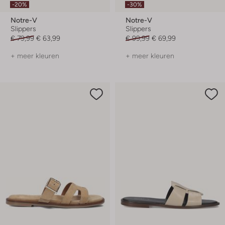
-20%
-30%
Notre-V
Notre-V
Slippers
Slippers
€ 79,99
€ 63,99
€ 99,99
€ 69,99
+ meer kleuren
+ meer kleuren