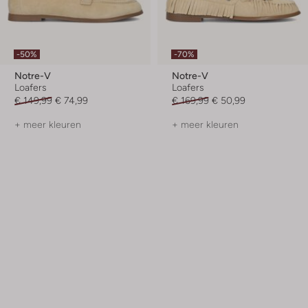
-50%
-70%
Notre-V
Notre-V
Loafers
Loafers
€ 149,99
€ 74,99
€ 169,99
€ 50,99
+ meer kleuren
+ meer kleuren