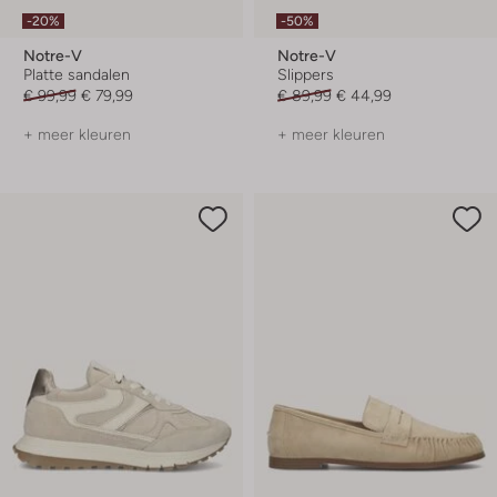
-20%
-50%
Notre-V
Notre-V
Platte sandalen
Slippers
€ 99,99
€ 79,99
€ 89,99
€ 44,99
+ meer kleuren
+ meer kleuren