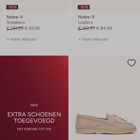
-50%
-50%
Notre-V
Notre-V
Sneakers
Loafers
€ 139,99
€ 69,99
€ 169,99
€ 84,99
+ meer kleuren
+ meer kleuren