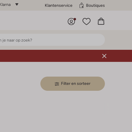
Klarna
Klantenservice
Boutiques
Filter en sorteer