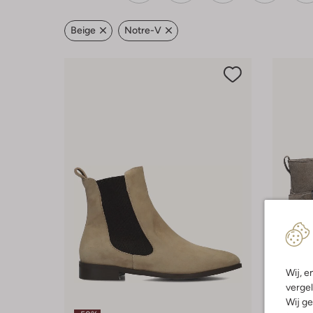
Beige
Notre-V
Wij, e
vergel
Wij ge