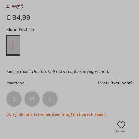
€ 189,95
€ 94,99
Kleur:
Fuchsia
Kies je maat:
Dit item valt normaal, kies je eigen maat
Maattabel
Maat uitverkocht?
S
M
L
Sorry, dit item is momenteel (nog) niet beschikbaar.
Favoriet