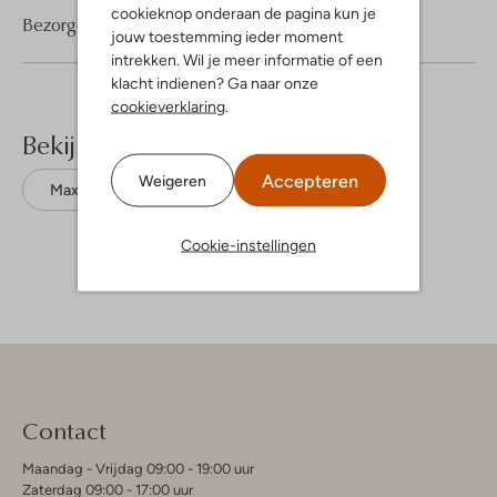
cookieknop onderaan de pagina kun je
Bezorgen & retourneren
jouw toestemming ieder moment
intrekken. Wil je meer informatie of een
klacht indienen? Ga naar onze
cookieverklaring
.
Bekijk meer
Accepteren
Weigeren
Maxi jurken
Nema
Katoen
Cookie-instellingen
Contact
Maandag - Vrijdag 09:00 - 19:00 uur
Zaterdag 09:00 - 17:00 uur