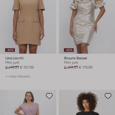
-40%
-40%
Lina Locchi
Bruuns Bazaar
Mini jurk
Mini jurk
€ 179,99
€ 107,99
€ 199,99
€ 119,99
+ meer kleuren