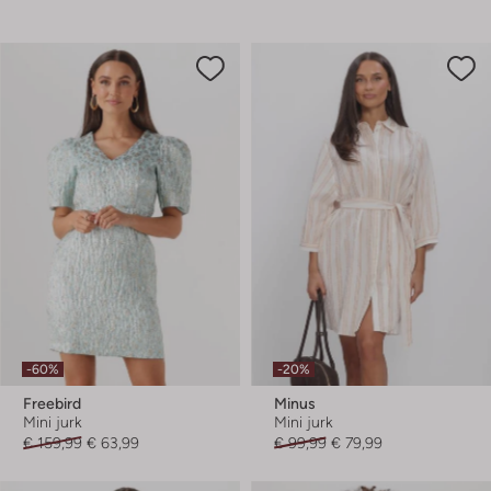
-60%
-20%
Freebird
Minus
Mini jurk
Mini jurk
€ 159,99
€ 63,99
€ 99,99
€ 79,99