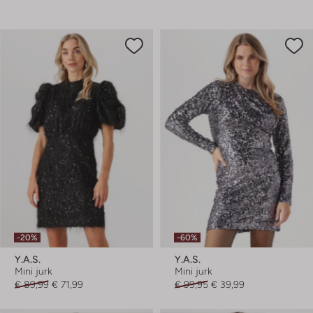
-20%
-60%
Y.a.s.
Y.a.s.
Mini jurk
Mini jurk
€ 89,99
€ 71,99
€ 99,95
€ 39,99