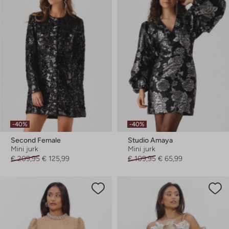
-40%
-40%
Second Female
Studio Amaya
Mini jurk
Mini jurk
€ 209,95
€ 125,99
€ 109,95
€ 65,99