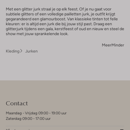
Met een glitter jurk straal je op elk feest. Of je nu gaat voor
subtiele glitters of een volledige pailletten jurk, je outfit krijgt
gegarandeerd een glamourboost. Van klassieke tinten tot felle
kleuren: er is altijd een jurk die bij jouw stijl past. Draag een
glitterjurk tijdens een gala, kerstfeest of oud en nieuw en steel de
show met jouw sprankelende look.
Meer
Minder
Kleding
Jurken
Contact
Maandag - Vrijdag 09:00 - 19:00 uur
Zaterdag 09:00 - 17:00 uur