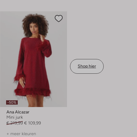
Shop hier
-50%
Ana Alcazar
Mini jurk
€ 219,99
€ 109,99
+ meer kleuren