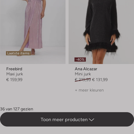
Laatste items
-40%
Freebird
Ana Alcazar
Maxi jurk
Mini jurk
€ 159,99
€ 219,99
€ 131,99
+ meer kleuren
36 van 127 gezien
Toon meer producten