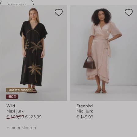
Shop hier
Laatste maten
-60%
Wild
Freebird
Maxi jurk
Midi jurk
€ 309,99
€ 123,99
€ 149,99
+ meer kleuren