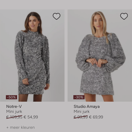
-50%
-30%
Notre-V
Studio Amaya
Mini jurk
Mini jurk
€ 109,95
€ 54,99
€ 99,99
€ 69,99
+ meer kleuren