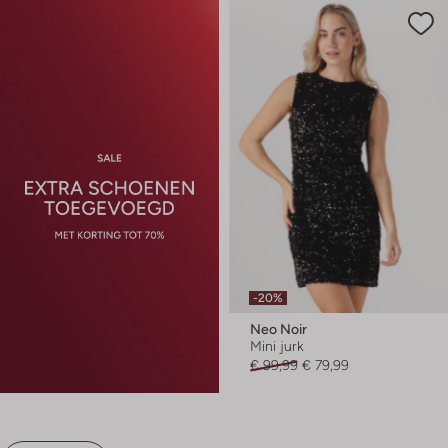
-20%
Neo Noir
Mini jurk
€ 99,99
€ 79,99