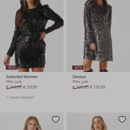
-60%
-60%
Selected Women
Gestuz
Mini jurk
Mini jurk
€ 149,95
€ 59,99
€ 329,95
€ 131,99
+ meer kleuren