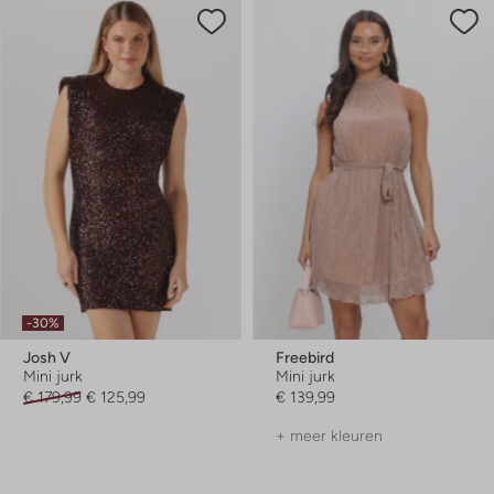
-30%
Josh V
Freebird
Mini jurk
Mini jurk
€ 179,99
€ 125,99
€ 139,99
+ meer kleuren