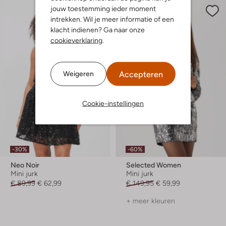
jouw toestemming ieder moment
intrekken. Wil je meer informatie of een
klacht indienen? Ga naar onze
cookieverklaring
.
Accepteren
Weigeren
Cookie-instellingen
-30%
-60%
Neo Noir
Selected Women
Mini jurk
Mini jurk
€ 89,99
€ 62,99
€ 149,95
€ 59,99
+ meer kleuren