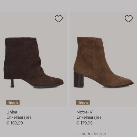
Nieuw
Nieuw
Unisa
Notre-V
Enkellaarsjes
Enkellaarsjes
€ 169,99
€ 179,99
+ meer kleuren