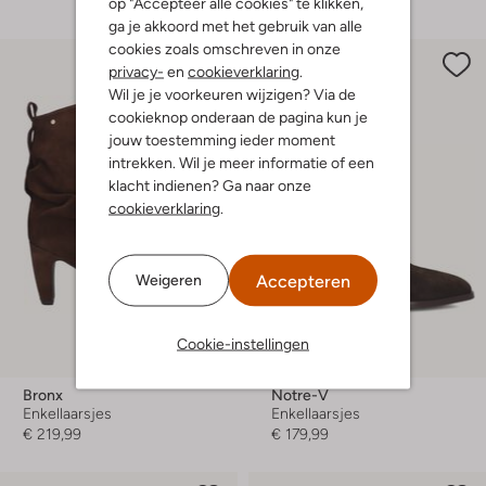
op "Accepteer alle cookies" te klikken,
ga je akkoord met het gebruik van alle
cookies zoals omschreven in onze
privacy-
en
cookieverklaring
.
Wil je je voorkeuren wijzigen? Via de
cookieknop onderaan de pagina kun je
jouw toestemming ieder moment
intrekken. Wil je meer informatie of een
klacht indienen? Ga naar onze
cookieverklaring
.
Accepteren
Weigeren
Cookie-instellingen
Nieuw
Bronx
Notre-V
Enkellaarsjes
Enkellaarsjes
€ 219,99
€ 179,99