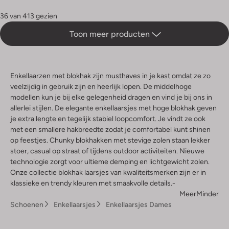
36 van 413 gezien
Toon meer producten
Enkellaarzen met blokhak zijn musthaves in je kast omdat ze zo
veelzijdig in gebruik zijn en heerlijk lopen. De middelhoge
modellen kun je bij elke gelegenheid dragen en vind je bij ons in
allerlei stijlen. De elegante enkellaarsjes met hoge blokhak geven
je extra lengte en tegelijk stabiel loopcomfort. Je vindt ze ook
met een smallere hakbreedte zodat je comfortabel kunt shinen
op feestjes. Chunky blokhakken met stevige zolen staan lekker
stoer, casual op straat of tijdens outdoor activiteiten. Nieuwe
technologie zorgt voor ultieme demping en lichtgewicht zolen.
Onze collectie blokhak laarsjes van kwaliteitsmerken zijn er in
klassieke en trendy kleuren met smaakvolle details.-
Meer
Minder
Schoenen
Enkellaarsjes
Enkellaarsjes Dames