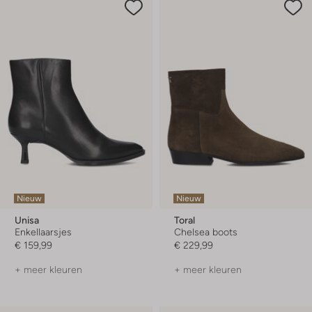
Nieuw
Nieuw
Unisa
Toral
Enkellaarsjes
Chelsea boots
€ 159,99
€ 229,99
+ meer kleuren
+ meer kleuren