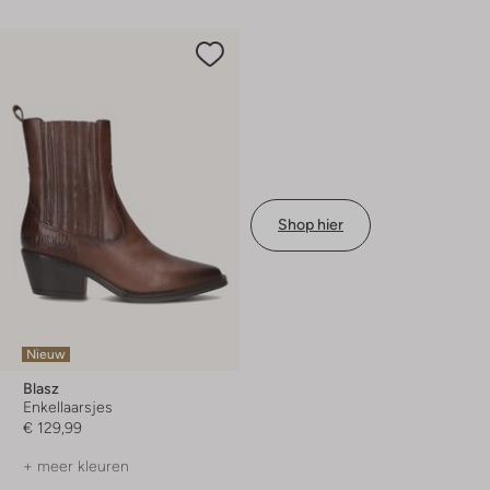
Shop hier
Nieuw
Blasz
Enkellaarsjes
€ 129,99
+ meer kleuren