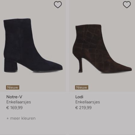
Nieuw
Nieuw
Notre-V
Lodi
Enkellaarsjes
Enkellaarsjes
€ 169,99
€ 219,99
+ meer kleuren