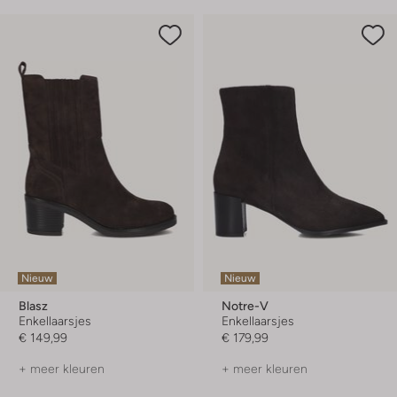
Nieuw
Nieuw
Blasz
Notre-V
Enkellaarsjes
Enkellaarsjes
€ 149,99
€ 179,99
+ meer kleuren
+ meer kleuren