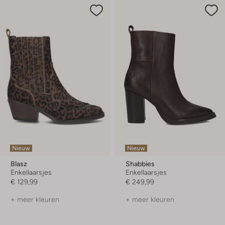
Nieuw
Nieuw
Blasz
Shabbies
Enkellaarsjes
Enkellaarsjes
€ 129,99
€ 249,99
+ meer kleuren
+ meer kleuren