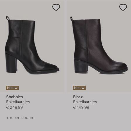
Nieuw
Nieuw
Shabbies
Blasz
Enkellaarsjes
Enkellaarsjes
€ 249,99
€ 149,99
+ meer kleuren