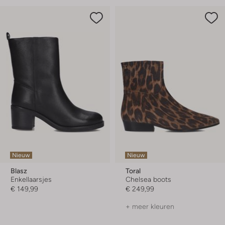
Nieuw
Nieuw
Blasz
Toral
Enkellaarsjes
Chelsea boots
€ 149,99
€ 249,99
+ meer kleuren