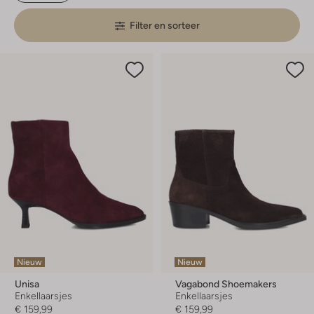
Filter en sorteer
Nieuw
Nieuw
Unisa
Vagabond Shoemakers
Enkellaarsjes
Enkellaarsjes
€ 159,99
€ 159,99