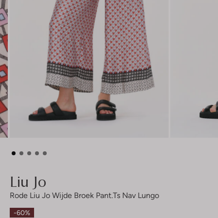
Liu Jo
Rode Liu Jo Wijde Broek Pant.ts Nav Lungo
-60%