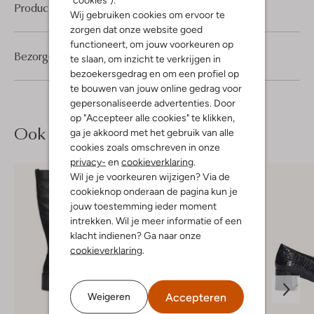
Product informatie
Wij gebruiken cookies om ervoor te
zorgen dat onze website goed
functioneert, om jouw voorkeuren op
Bezorgen & retourneren
te slaan, om inzicht te verkrijgen in
bezoekersgedrag en om een profiel op
te bouwen van jouw online gedrag voor
gepersonaliseerde advertenties. Door
op "Accepteer alle cookies" te klikken,
Ook iets voor jou?
ga je akkoord met het gebruik van alle
cookies zoals omschreven in onze
privacy-
en
cookieverklaring
.
Wil je je voorkeuren wijzigen? Via de
cookieknop onderaan de pagina kun je
jouw toestemming ieder moment
intrekken. Wil je meer informatie of een
klacht indienen? Ga naar onze
cookieverklaring
.
Accepteren
Weigeren