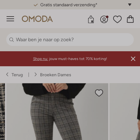
Gratis standaard verzending*
Menu
Shop nu:
jouw must-haves tot 70% korting!
Terug
Broeken Dames