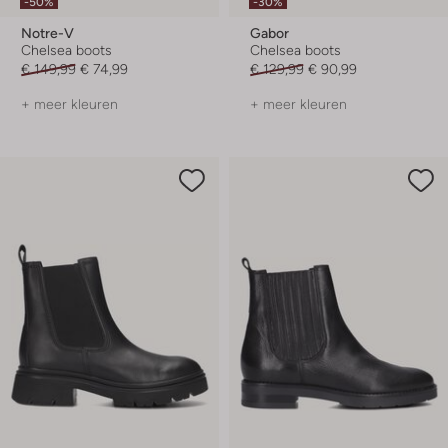
-50%
-30%
Notre-V
Gabor
Chelsea boots
Chelsea boots
€ 149,99
€ 74,99
€ 129,99
€ 90,99
+ meer kleuren
+ meer kleuren