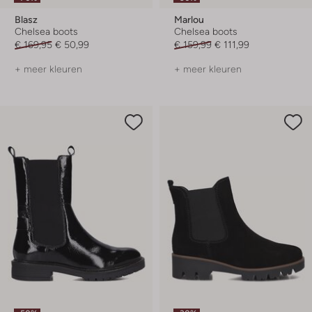
Blasz
Marlou
Chelsea boots
Chelsea boots
€ 169,95
€ 50,99
€ 159,99
€ 111,99
+ meer kleuren
+ meer kleuren