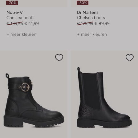
-70%
-50%
Notre-V
Dr Martens
Chelsea boots
Chelsea boots
€ 139,95
€ 41,99
€ 179,99
€ 89,99
+ meer kleuren
+ meer kleuren