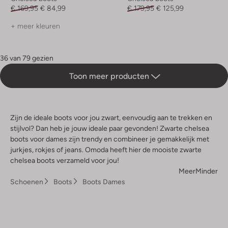
€ 169,95
€ 84,99
€ 179,95
€ 125,99
+ meer kleuren
36 van 79 gezien
Toon meer producten
Zijn de ideale boots voor jou zwart, eenvoudig aan te trekken en
stijlvol? Dan heb je jouw ideale paar gevonden! Zwarte chelsea
boots voor dames zijn trendy en combineer je gemakkelijk met
jurkjes, rokjes of jeans. Omoda heeft hier de mooiste zwarte
chelsea boots verzameld voor jou!
Meer
Minder
Schoenen
Boots
Boots Dames