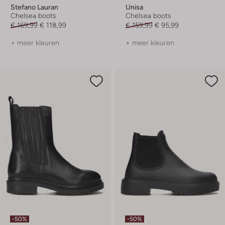
Stefano Lauran
Unisa
Chelsea boots
Chelsea boots
€ 169,99
€ 118,99
€ 159,99
€ 95,99
+ meer kleuren
+ meer kleuren
-50%
-50%