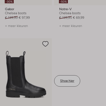
-30%
-50%
Gabor
Notre-V
Chelsea boots
Chelsea boots
€ 139,99
€ 97,99
€ 139,95
€ 69,99
+ meer kleuren
+ meer kleuren
Shop hier