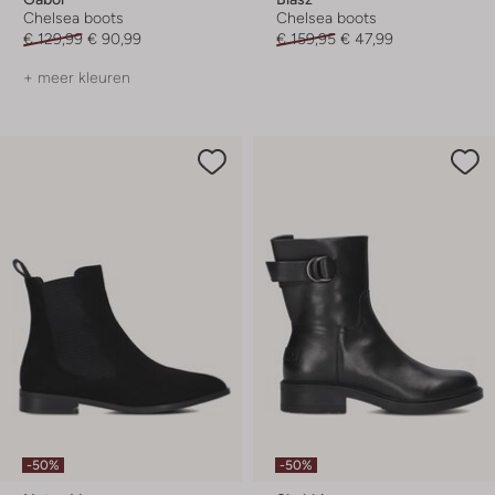
Chelsea boots
Chelsea boots
€ 129,99
€ 90,99
€ 159,95
€ 47,99
+ meer kleuren
-50%
-50%