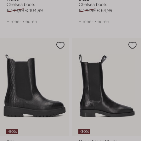
Chelsea boots
Chelsea boots
€ 149,99
€ 104,99
€ 129,99
€ 64,99
+ meer kleuren
+ meer kleuren
-50%
-30%