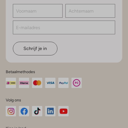
Schrijf je in
Betaalmethodes
Volg ons
Omoda
Omoda
Omoda
Omoda
Omoda