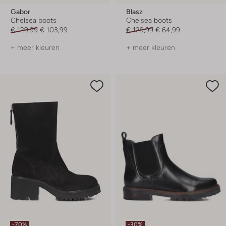
Gabor
Blasz
Chelsea boots
Chelsea boots
€ 129,99
€ 103,99
€ 129,99
€ 64,99
+ meer kleuren
+ meer kleuren
-70%
-30%