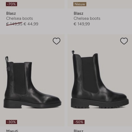
-70%
Nieuw
Blasz
Blasz
Chelsea boots
Chelsea boots
€ 149,95
€ 44,99
€ 149,99
-30%
-50%
Maruti
Blasz