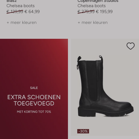
Blasz
Copenhagen Studios
Chelsea boots
Chelsea boots
€ 129,99
€ 64,99
€ 279,99
€ 195,99
+ meer kleuren
+ meer kleuren
-30%