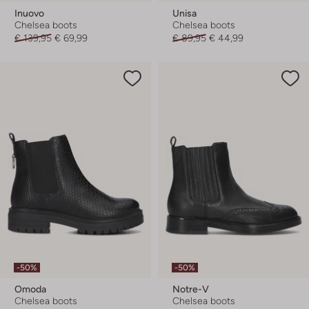
Inuovo
Unisa
Chelsea boots
Chelsea boots
€ 139,95
€ 69,99
€ 89,95
€ 44,99
-50%
-50%
Omoda
Notre-V
Chelsea boots
Chelsea boots