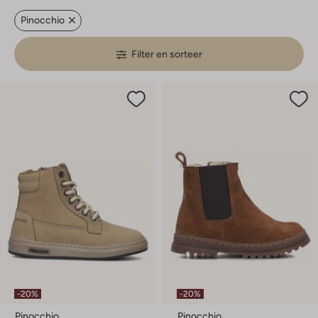
Pinocchio
Filter en sorteer
-20%
-20%
Pinocchio
Pinocchio