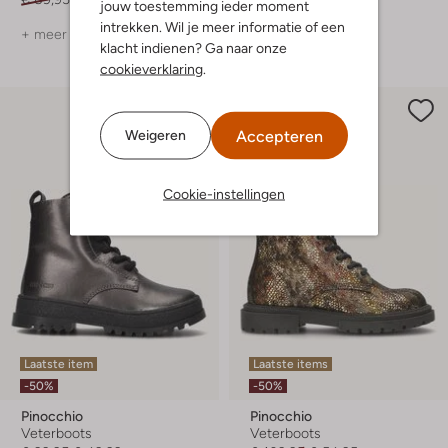
jouw toestemming ieder moment
intrekken. Wil je meer informatie of een
+ meer kleuren
+ meer kleuren
klacht indienen? Ga naar onze
cookieverklaring
.
Accepteren
Weigeren
Cookie-instellingen
Laatste item
Laatste items
-50%
-50%
Pinocchio
Pinocchio
Veterboots
Veterboots