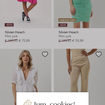
Laatste item
-60%
-60%
Silvian Heach
Silvian Heach
Mini jurk
Mini jurk
€ 189,95
€ 75,99
€ 139,95
€ 55,99
Jum, cookies!