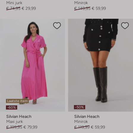
Mini jurk
Minirok
€ 74,95
€ 29,99
€ 149,95
€ 59,99
Laatste item
-50%
-60%
Silvian Heach
Silvian Heach
Maxi jurk
Minirok
€ 199,95
€ 79,99
€ 119,99
€ 59,99