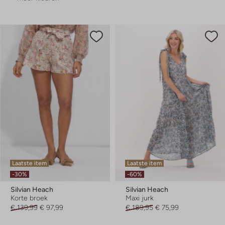
Laatste item
Laatste item
-30%
-60%
Silvian Heach
Silvian Heach
Korte broek
Maxi jurk
€ 139,99
€ 97,99
€ 189,95
€ 75,99