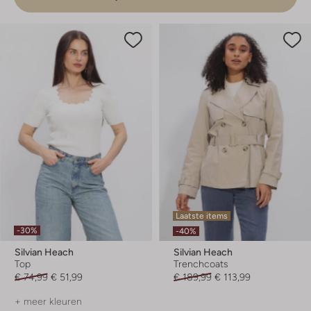
Laatste items
-30%
-40%
Silvian Heach
Silvian Heach
Top
Trenchcoats
€ 74,99
€ 51,99
€ 189,99
€ 113,99
+ meer kleuren