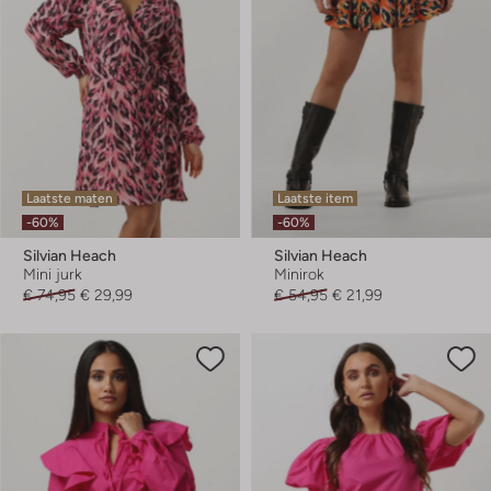
Laatste maten
Laatste item
-60%
-60%
Silvian Heach
Silvian Heach
Mini jurk
Minirok
€ 74,95
€ 29,99
€ 54,95
€ 21,99