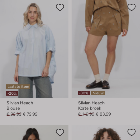
Laatste item
-30%
Nieuw
-20%
Silvian Heach
Silvian Heach
Blouse
Korte broek
€ 99,99
€ 79,99
€ 119,99
€ 83,99