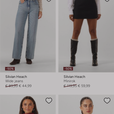
-50%
-50%
Silvian Heach
Silvian Heach
Wide jeans
Minirok
€ 89,99
€ 44,99
€ 119,95
€ 59,99