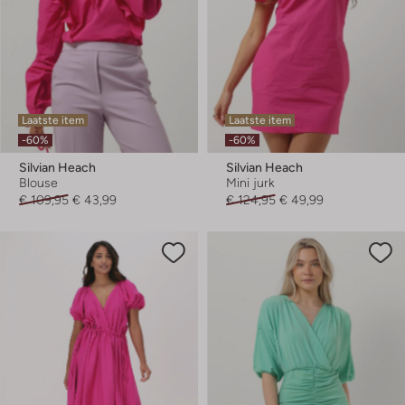
Laatste item
Laatste item
-60%
-60%
Silvian Heach
Silvian Heach
Blouse
Mini jurk
€ 109,95
€ 43,99
€ 124,95
€ 49,99