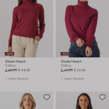
-50%
-50%
Silvian Heach
Silvian Heach
Coltrui
Coltrui
€ 89,99
€ 44,99
€ 49,99
€ 24,99
+ meer kleuren
+ meer kleuren