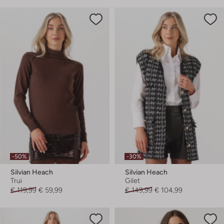
-50%
-30%
Silvian Heach
Silvian Heach
Trui
Gilet
€ 119,99
€ 59,99
€ 149,99
€ 104,99