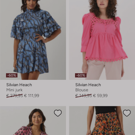
-60%
-60%
Silvian Heach
Silvian Heach
Mini jurk
Blouse
€ 279,95
€ 111,99
€ 149,95
€ 59,99