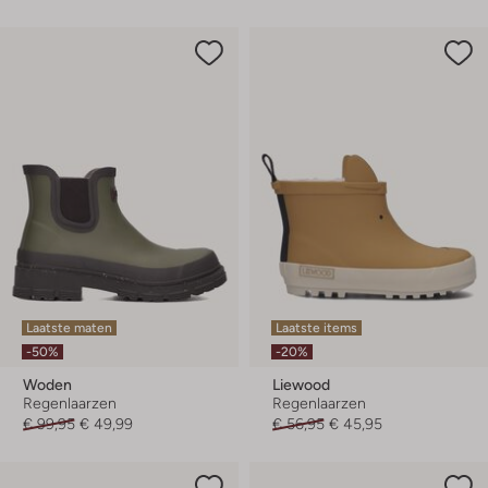
Laatste maten
Laatste items
-50%
-20%
Woden
Liewood
Regenlaarzen
Regenlaarzen
€ 99,95
€ 49,99
€ 56,95
€ 45,95