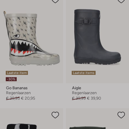
Laatste item
Laatste items
-30%
Go Bananas
Aigle
Regenlaarzen
Regenlaarzen
€ 29,95
€ 20,95
€ 39,99
€ 39,90