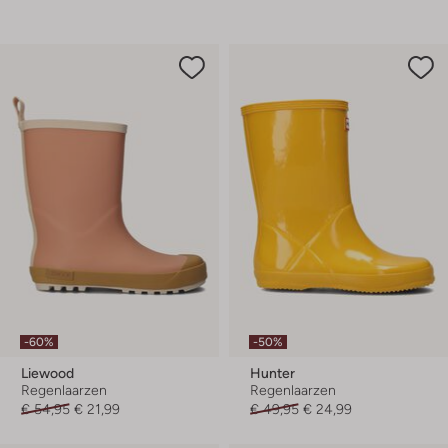
-60%
-50%
Liewood
Hunter
Regenlaarzen
Regenlaarzen
€ 54,95
€ 21,99
€ 49,95
€ 24,99