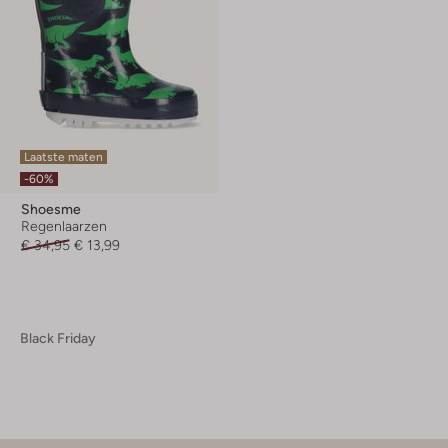
Laatste maten
-60%
Shoesme
Regenlaarzen
€ 34,95
€ 13,99
Black Friday