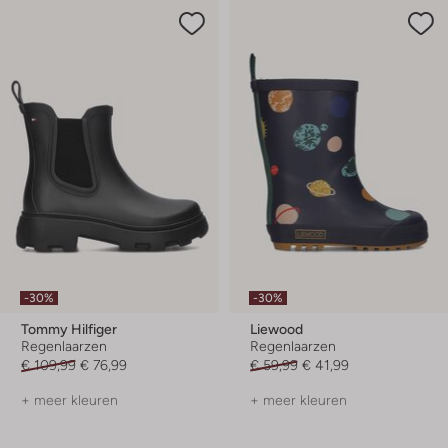
-30%
-30%
Tommy Hilfiger
Liewood
Regenlaarzen
Regenlaarzen
€ 109,99
€ 76,99
€ 59,99
€ 41,99
+ meer kleuren
+ meer kleuren