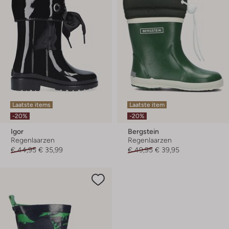
Laatste items
Laatste item
-20%
-20%
Igor
Bergstein
Regenlaarzen
Regenlaarzen
€ 44,95
€ 35,99
€ 49,95
€ 39,95