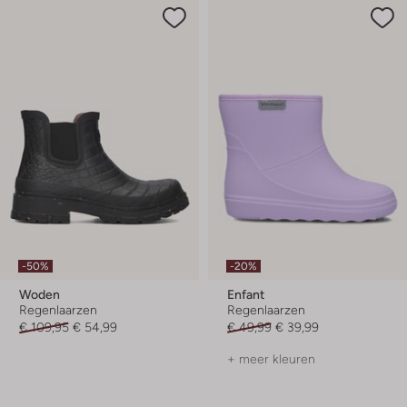
-50%
-20%
Woden
Enfant
Regenlaarzen
Regenlaarzen
€ 109,95
€ 54,99
€ 49,99
€ 39,99
+ meer kleuren