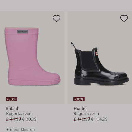
-30%
-30%
Enfant
Hunter
Regenlaarzen
Regenlaarzen
€ 44,99
€ 30,99
€ 149,99
€ 104,99
+ meer kleuren