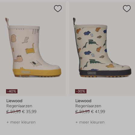
-40%
-30%
Liewood
Liewood
Regenlaarzen
Regenlaarzen
€ 59,99
€ 35,99
€ 59,99
€ 41,99
+ meer kleuren
+ meer kleuren