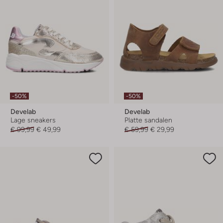
-50%
-50%
Develab
Develab
Lage sneakers
Platte sandalen
€ 99,99
€ 49,99
€ 59,99
€ 29,99