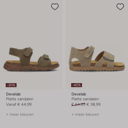
-30%
-40%
Develab
Develab
Platte sandalen
Platte sandalen
Vanaf
€ 44,99
€ 64,99
€ 38,99
+ meer kleuren
+ meer kleuren