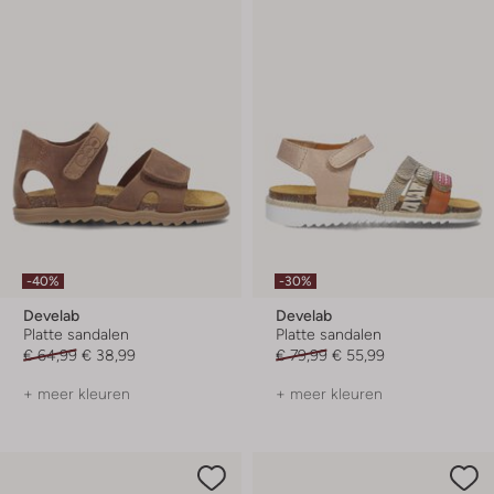
-40%
-30%
Develab
Develab
Platte sandalen
Platte sandalen
€ 64,99
€ 38,99
€ 79,99
€ 55,99
+ meer kleuren
+ meer kleuren