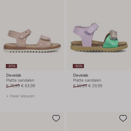
-20%
-50%
Develab
Develab
Platte sandalen
Platte sandalen
€ 79,99
€ 63,99
€ 59,99
€ 29,99
+ meer kleuren