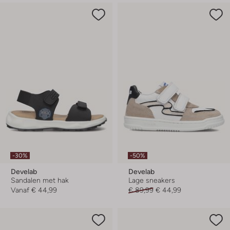
-30%
-50%
Develab
Develab
Sandalen met hak
Lage sneakers
Vanaf
€ 44,99
€ 89,99
€ 44,99