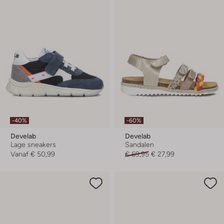
-40%
-60%
Develab
Develab
Lage sneakers
Sandalen
Vanaf
€ 50,99
€ 69,95
€ 27,99