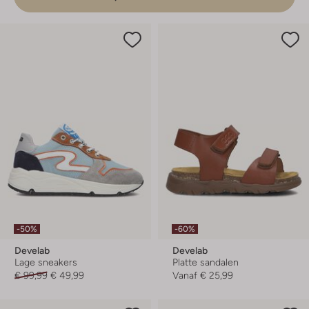
-50%
-60%
Develab
Develab
Lage sneakers
Platte sandalen
€ 99,99
€ 49,99
Vanaf
€ 25,99