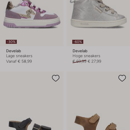
-30%
-60%
Develab
Develab
Lage sneakers
Hoge sneakers
Vanaf
€ 58,99
€ 69,99
€ 27,99