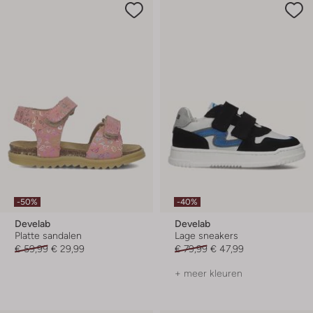
-50%
-40%
Develab
Develab
Platte sandalen
Lage sneakers
€ 59,99
€ 29,99
€ 79,99
€ 47,99
+ meer kleuren