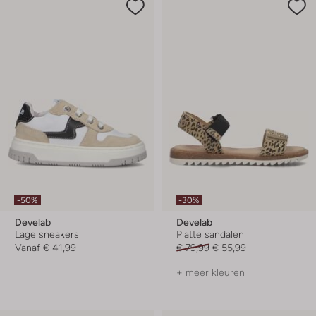
-50%
-30%
Develab
Develab
Lage sneakers
Platte sandalen
Vanaf
€ 41,99
€ 79,99
€ 55,99
+ meer kleuren