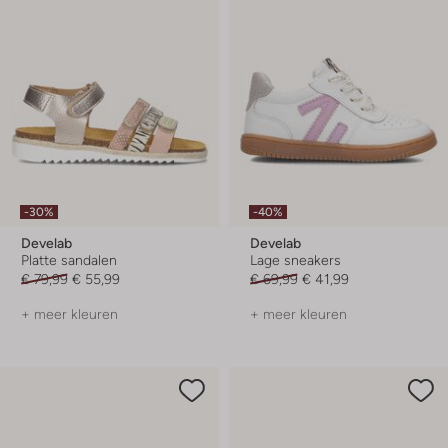
-30%
-40%
Develab
Develab
Platte sandalen
Lage sneakers
€ 79,99
€ 55,99
€ 69,99
€ 41,99
+ meer kleuren
+ meer kleuren