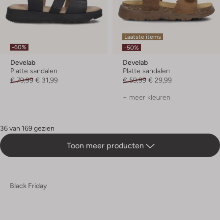
Laatste items
-60%
-50%
Develab
Develab
Platte sandalen
Platte sandalen
€ 79,99
€ 31,99
€ 59,99
€ 29,99
+ meer kleuren
36 van 169 gezien
Toon meer producten
Black Friday