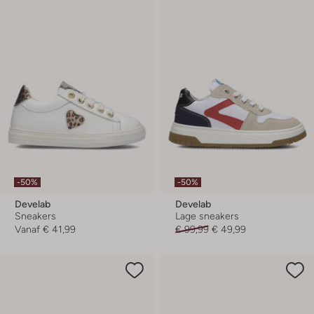
-50%
-50%
Develab
Develab
Sneakers
Lage sneakers
Vanaf
€ 41,99
€ 99,99
€ 49,99