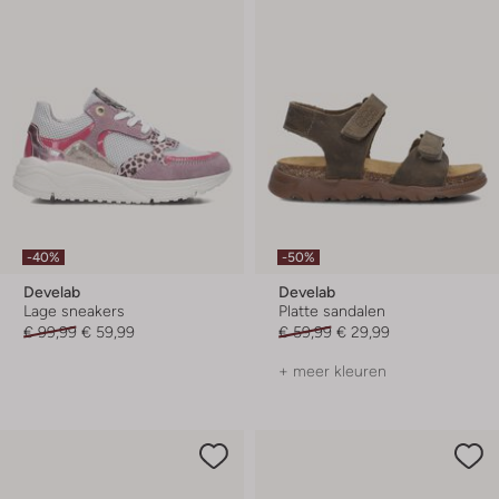
-40%
-50%
Develab
Develab
Lage sneakers
Platte sandalen
€ 99,99
€ 59,99
€ 59,99
€ 29,99
+ meer kleuren