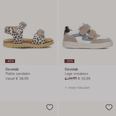
-40%
-30%
Develab
Develab
Platte sandalen
Lage sneakers
Vanaf
€ 38,99
€ 79,99
€ 55,99
+ meer kleuren