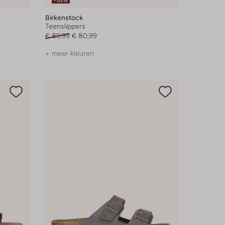
-10%
Birkenstock
Teenslippers
€ 89,99
€ 80,99
+ meer kleuren