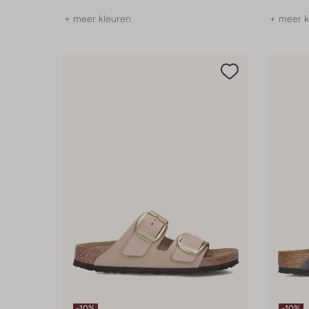
+ meer kleuren
+ meer k
-10%
-10%