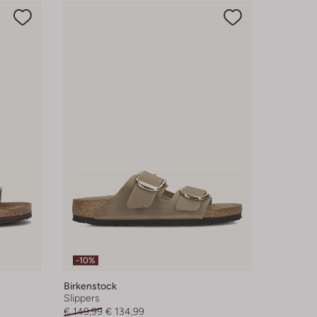
-10%
Birkenstock
Slippers
€ 149,99
€ 134,99