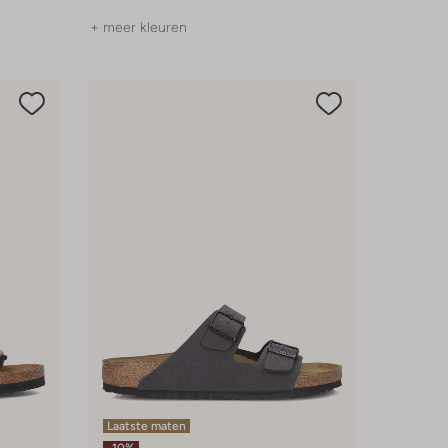
+ meer kleuren
Laatste maten