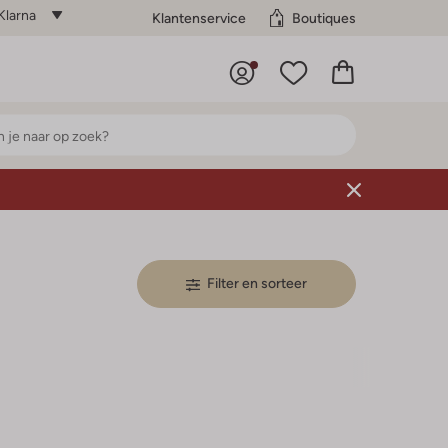
Klarna
Klantenservice
Boutiques
Filter en sorteer