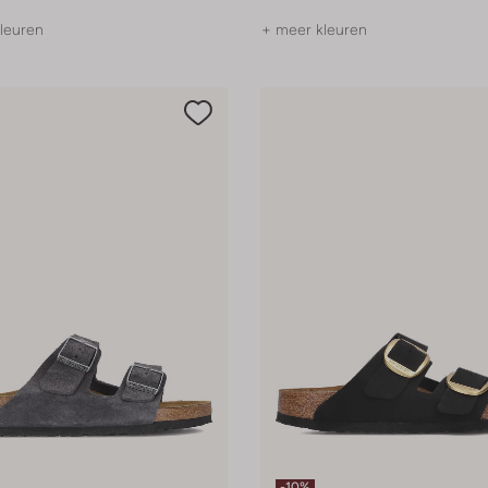
leuren
+ meer kleuren
-10%