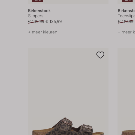
Birkenstock
Birkenst
Slippers
Teenslip
€ 139,99
€ 125,99
€ 119,99
+ meer kleuren
+ meer k