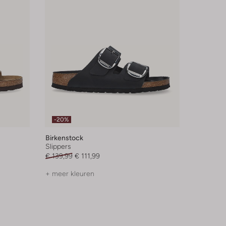
-20%
Birkenstock
Slippers
€ 139,99
€ 111,99
+ meer kleuren