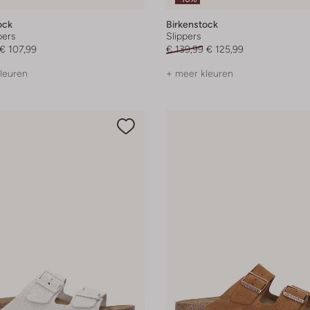
ock
Birkenstock
pers
Slippers
€ 107,99
€ 139,99
€ 125,99
leuren
+ meer kleuren