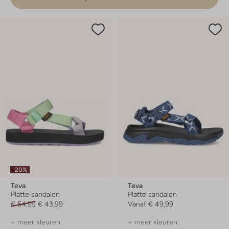
-20%
Teva
Teva
Platte sandalen
Platte sandalen
€ 54,99
€ 43,99
Vanaf
€ 49,99
+ meer kleuren
+ meer kleuren