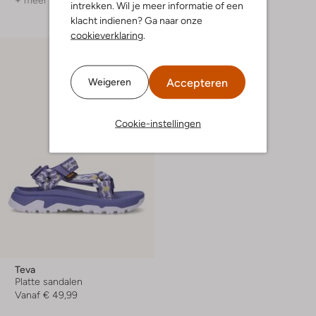
+ meer kleuren
+ meer kleuren
intrekken. Wil je meer informatie of een
klacht indienen? Ga naar onze
cookieverklaring
.
Accepteren
Weigeren
Cookie-instellingen
Teva
Platte sandalen
Vanaf
€ 49,99