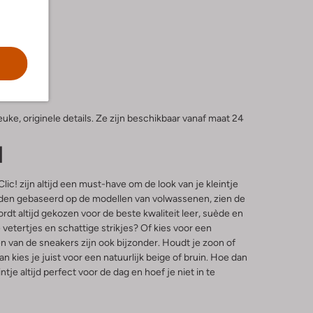
euke, originele details. Ze zijn beschikbaar vanaf maat 24
l
ic! zijn altijd een must-have om de look van je kleintje
rden gebaseerd op de modellen van volwassenen, zien de
rdt altijd gekozen voor de beste kwaliteit leer, suède en
vetertjes en schattige strikjes? Of kies voor een
en van de sneakers zijn ook bijzonder. Houdt je zoon of
n kies je juist voor een natuurlijk beige of bruin. Hoe dan
je altijd perfect voor de dag en hoef je niet in te