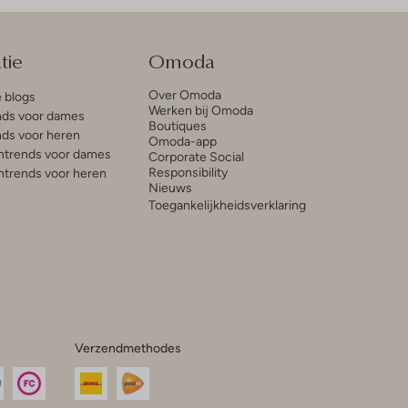
tie
Omoda
Over Omoda
e blogs
Werken bij Omoda
ds voor dames
Boutiques
ds voor heren
Omoda-app
trends voor dames
Corporate Social
Responsibility
trends voor heren
Nieuws
Toegankelijkheidsverklaring
Verzendmethodes