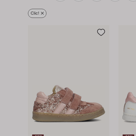
Clic!