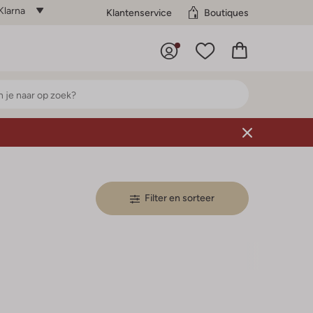
Klarna
Klantenservice
Boutiques
Filter en sorteer