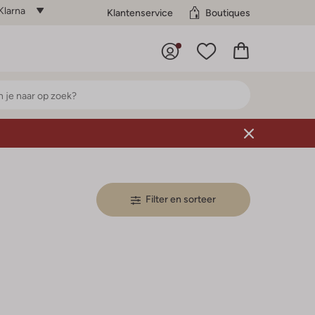
Klarna
Klantenservice
Boutiques
Filter en sorteer