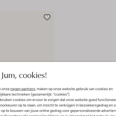
Jum, cookies!
n onze
negen partners
, maken op onze website gebruik van cookies en
ijkbare technieken (gezamenlijk: "cookies").
bruiken cookies om ervoor te zorgen dat onze website goed functionee
e maten
oorkeuren op te slaan, om inzicht te verkrijgen in bezoekersgedrag en 
l op te bouwen van jouw online gedrag voor gepersonaliseerde advertent