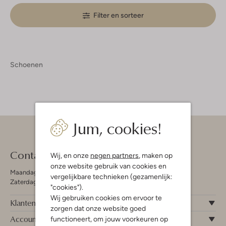
Filter en sorteer
Schoenen
Jum, cookies!
Contact
Wij, en onze
negen partners
, maken op
onze website gebruik van cookies en
Maandag - Vrijdag 09:00 - 19:00 uur
vergelijkbare technieken (gezamenlijk:
Zaterdag 09:00 - 17:00 uur
"cookies").
Wij gebruiken cookies om ervoor te
Klantenservice
zorgen dat onze website goed
Account
functioneert, om jouw voorkeuren op