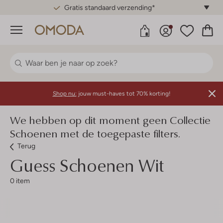
Gratis standaard verzending*
Menu
Shop nu:
jouw must-haves tot 70% korting!
We hebben op dit moment geen Collectie
Schoenen met de toegepaste filters.
Terug
Guess
Schoenen Wit
0 item