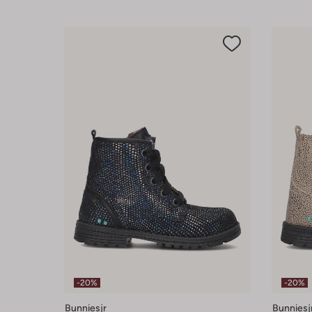
-20%
-20%
Bunniesjr
Bunniesj