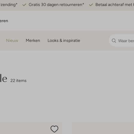
erzending*
Gratis 30 dagen retourneren*
Betaal achteraf met 
eren
Nieuw
Merken
Looks & inspiratie
le
22 items