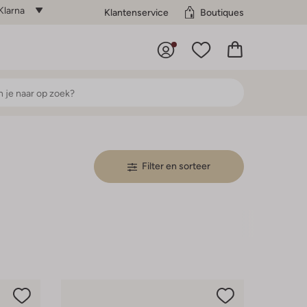
Klarna
Klantenservice
Boutiques
Filter en sorteer