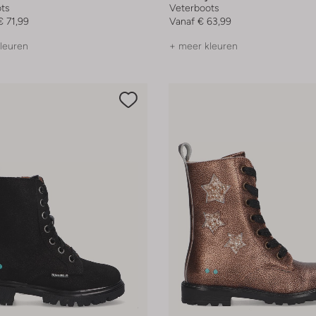
ts
Veterboots
€ 71,99
Vanaf
€ 63,99
leuren
+ meer kleuren