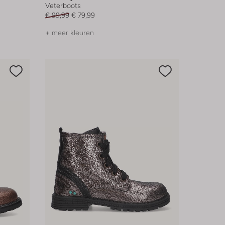
Veterboots
€ 99,99
€ 79,99
+ meer kleuren