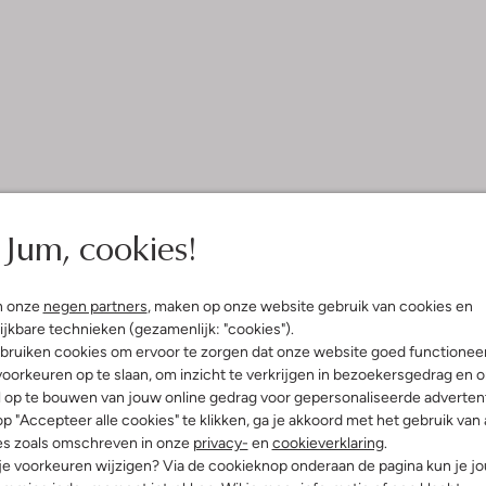
Jum, cookies!
n onze
negen partners
, maken op onze website gebruik van cookies en
ijkbare technieken (gezamenlijk: "cookies").
bruiken cookies om ervoor te zorgen dat onze website goed functionee
oorkeuren op te slaan, om inzicht te verkrijgen in bezoekersgedrag en 
l op te bouwen van jouw online gedrag voor gepersonaliseerde advertent
p "Accepteer alle cookies" te klikken, ga je akkoord met het gebruik van 
es zoals omschreven in onze
privacy-
en
cookieverklaring
.
 je voorkeuren wijzigen? Via de cookieknop onderaan de pagina kun je j