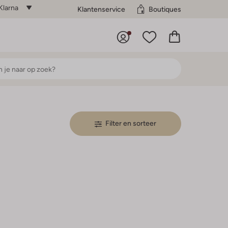
Klarna
Klantenservice
Boutiques
Filter en sorteer