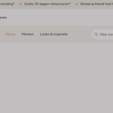
erzending*
Gratis 30 dagen retourneren*
Betaal achteraf met 
eren
Nieuw
Merken
Looks & inspiratie