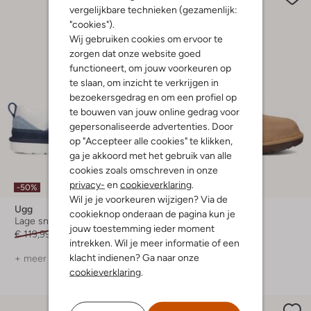
vergelijkbare technieken (gezamenlijk:
"cookies").
Wij gebruiken cookies om ervoor te
zorgen dat onze website goed
functioneert, om jouw voorkeuren op
te slaan, om inzicht te verkrijgen in
bezoekersgedrag en om een profiel op
te bouwen van jouw online gedrag voor
gepersonaliseerde advertenties. Door
op "Accepteer alle cookies" te klikken,
ga je akkoord met het gebruik van alle
cookies zoals omschreven in onze
privacy-
en
cookieverklaring
.
-50%
-20%
Wil je je voorkeuren wijzigen? Via de
Ugg
Ugg
cookieknop onderaan de pagina kun je
Lage sneakers
Vachtlaarzen
jouw toestemming ieder moment
€ 119,99
€ 59,99
€ 129,95
€ 103,99
intrekken. Wil je meer informatie of een
klacht indienen? Ga naar onze
+ meer kleuren
cookieverklaring
.