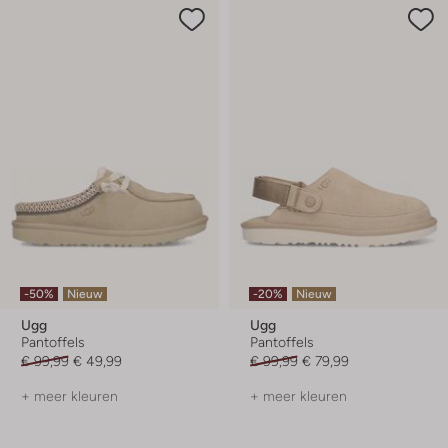
-50%
Nieuw
-20%
Nieuw
Ugg
Ugg
Pantoffels
Pantoffels
€ 99,99
€ 49,99
€ 99,99
€ 79,99
+ meer kleuren
+ meer kleuren