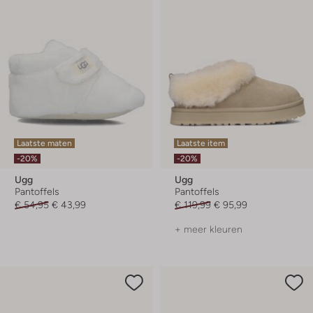
Laatste maten
Laatste item
-20%
-20%
Ugg
Ugg
Pantoffels
Pantoffels
€ 54,95
€ 43,99
€ 119,99
€ 95,99
+ meer kleuren