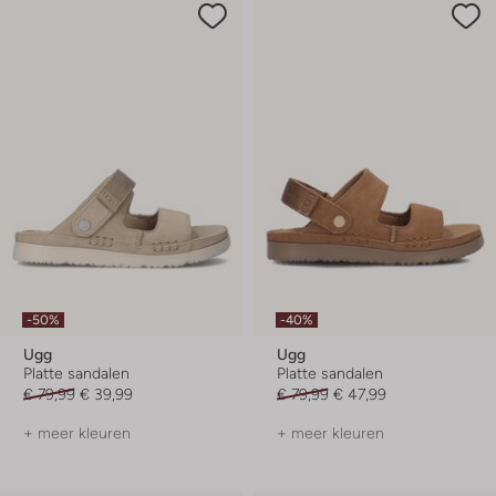
-50%
-40%
Ugg
Ugg
Platte sandalen
Platte sandalen
€ 79,99
€ 39,99
€ 79,99
€ 47,99
+ meer kleuren
+ meer kleuren