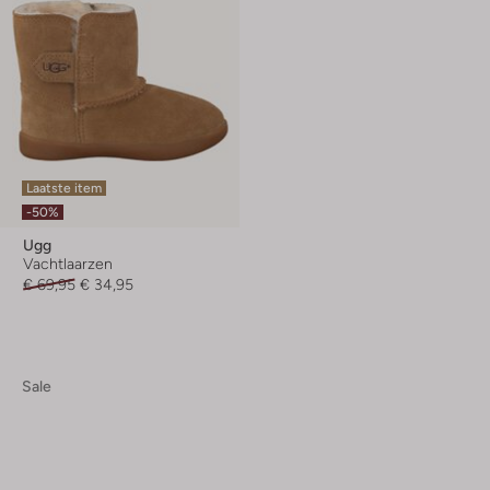
Laatste item
-50%
Ugg
Vachtlaarzen
€ 69,95
€ 34,95
Sale