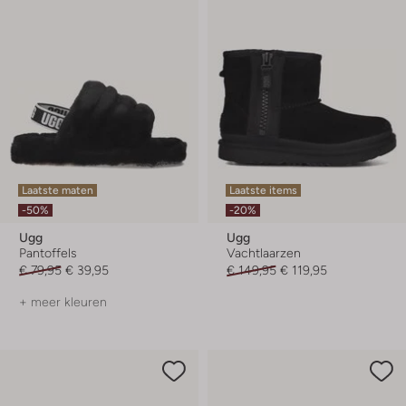
Laatste maten
Laatste items
-50%
-20%
Ugg
Ugg
Pantoffels
Vachtlaarzen
€ 79,95
€ 39,95
€ 149,95
€ 119,95
+ meer kleuren