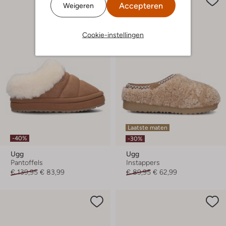
Accepteren
Weigeren
Cookie-instellingen
Laatste maten
-40%
-30%
Ugg
Ugg
Pantoffels
Instappers
€ 139,95
€ 83,99
€ 89,95
€ 62,99