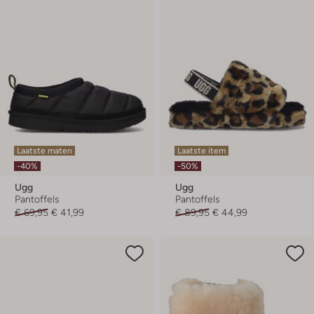
Laatste maten
Laatste item
-40%
-50%
Ugg
Ugg
Pantoffels
Pantoffels
€ 69,95
€ 41,99
€ 89,95
€ 44,99