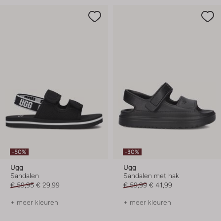
-50%
-30%
Ugg
Ugg
Sandalen
Sandalen met hak
€ 59,95
€ 29,99
€ 59,99
€ 41,99
+ meer kleuren
+ meer kleuren