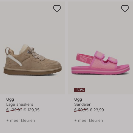
-60%
Ugg
Ugg
Lage sneakers
Sandalen
€ 129,99
€ 129,95
€ 59,95
€ 23,99
+ meer kleuren
+ meer kleuren