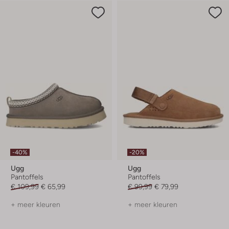
-40%
-20%
Ugg
Ugg
Pantoffels
Pantoffels
€ 109,99
€ 65,99
€ 99,99
€ 79,99
+ meer kleuren
+ meer kleuren