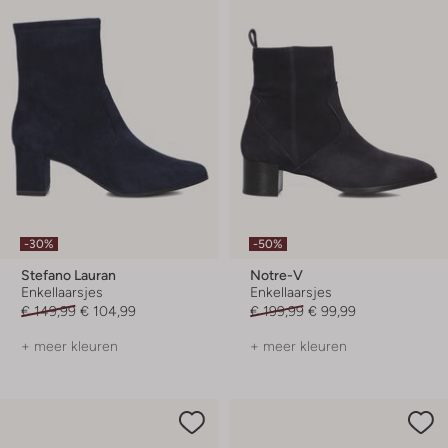
-30%
-50%
Stefano Lauran
Notre-V
Enkellaarsjes
Enkellaarsjes
€ 149,99
€ 104,99
€ 199,99
€ 99,99
+ meer kleuren
+ meer kleuren