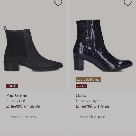
Laatste items
-30%
-30%
Paul Green
Gabor
Enkelboots
Enkellaarsjes
€ 199,99
€ 139,99
€ 169,99
€ 118,99
+ meer kleuren
+ meer kleuren