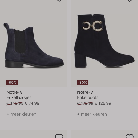
-50%
-30%
Notre-V
Notre-V
Enkellaarsjes
Enkelboots
€ 149,95
€ 74,99
€ 179,99
€ 125,99
+ meer kleuren
+ meer kleuren