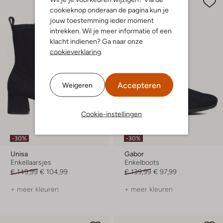
cookieknop onderaan de pagina kun je
jouw toestemming ieder moment
intrekken. Wil je meer informatie of een
klacht indienen? Ga naar onze
cookieverklaring
.
Accepteren
Weigeren
Cookie-instellingen
-30%
-30%
Unisa
Gabor
Enkellaarsjes
Enkelboots
€ 149,99
€ 104,99
€ 139,99
€ 97,99
+ meer kleuren
+ meer kleuren