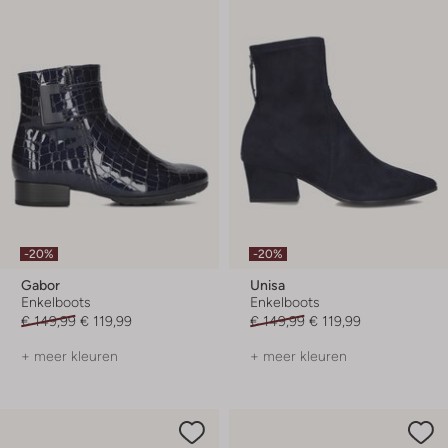
-20%
-20%
Gabor
Unisa
Enkelboots
Enkelboots
€ 149,99
€ 119,99
€ 149,99
€ 119,99
+ meer kleuren
+ meer kleuren