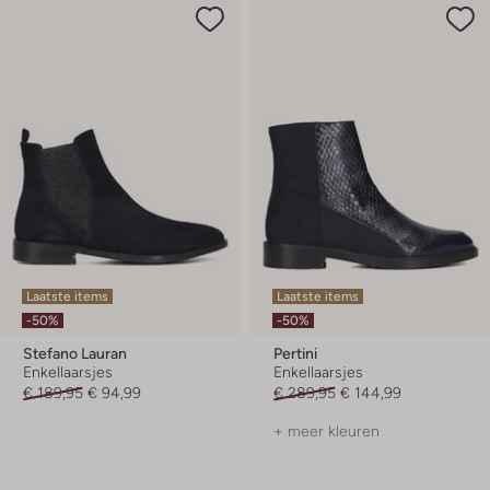
Laatste items
Laatste items
-50%
-50%
Stefano Lauran
Pertini
Enkellaarsjes
Enkellaarsjes
€ 189,95
€ 94,99
€ 289,95
€ 144,99
+ meer kleuren