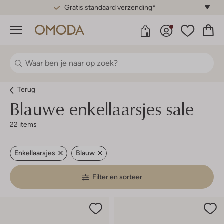
Gratis standaard verzending*
Menu
Terug
Blauwe enkellaarsjes sale
22 items
Enkellaarsjes
Blauw
Filter en sorteer