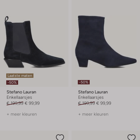
Laatste maten
-50%
-50%
Stefano Lauran
Stefano Lauran
Enkellaarsjes
Enkellaarsjes
€ 199,99
€ 99,99
€ 199,99
€ 99,99
+ meer kleuren
+ meer kleuren