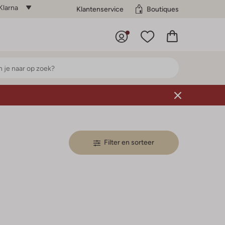
Klarna
Klantenservice
Boutiques
Filter en sorteer