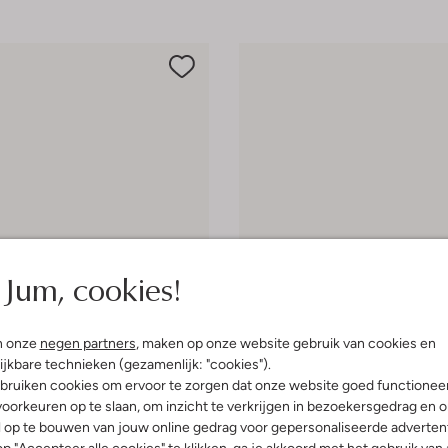
Jum, cookies!
n onze
negen partners
, maken op onze website gebruik van cookies en
ijkbare technieken (gezamenlijk: "cookies").
bruiken cookies om ervoor te zorgen dat onze website goed functionee
 item
Laatste item
oorkeuren op te slaan, om inzicht te verkrijgen in bezoekersgedrag en 
-60%
l op te bouwen van jouw online gedrag voor gepersonaliseerde advertent
Woden