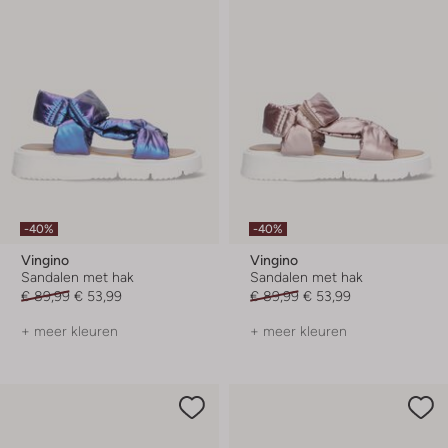
-40%
-40%
Vingino
Vingino
Sandalen met hak
Sandalen met hak
€ 89,99
€ 53,99
€ 89,99
€ 53,99
+ meer kleuren
+ meer kleuren