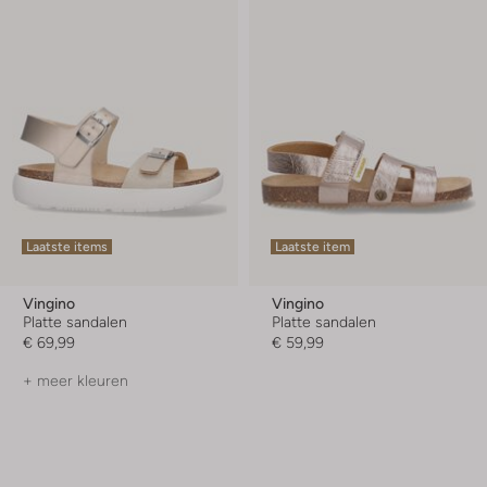
Laatste items
Laatste item
Vingino
Vingino
Platte sandalen
Platte sandalen
€ 69,99
€ 59,99
+ meer kleuren