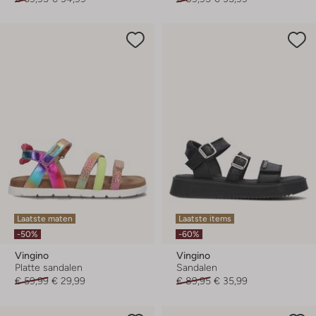
Laatste maten
Laatste items
-50%
-60%
Vingino
Vingino
Platte sandalen
Sandalen
€ 59,99
€ 29,99
€ 89,95
€ 35,99