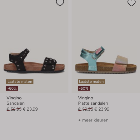
Laatste maten
Laatste maten
-60%
-60%
Vingino
Vingino
Sandalen
Platte sandalen
€ 59,95
€ 23,99
€ 59,95
€ 23,99
+ meer kleuren