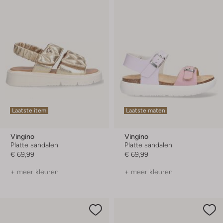
Laatste item
Laatste maten
Vingino
Vingino
Platte sandalen
Platte sandalen
€ 69,99
€ 69,99
+ meer kleuren
+ meer kleuren