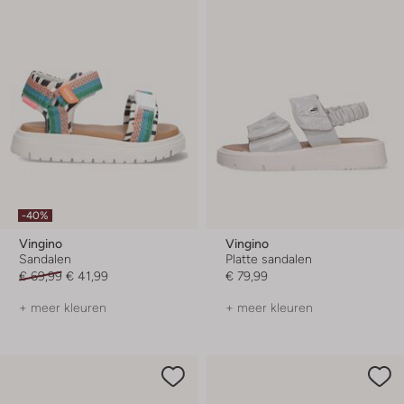
-40%
Vingino
Vingino
Sandalen
Platte sandalen
€ 69,99
€ 41,99
€ 79,99
+ meer kleuren
+ meer kleuren