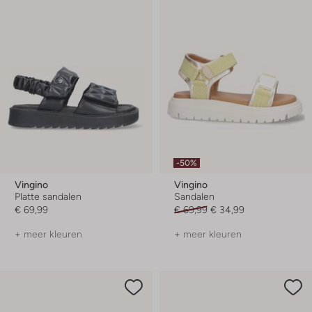
-50%
Vingino
Vingino
Platte sandalen
Sandalen
€ 69,99
€ 69,99
€ 34,99
+ meer kleuren
+ meer kleuren