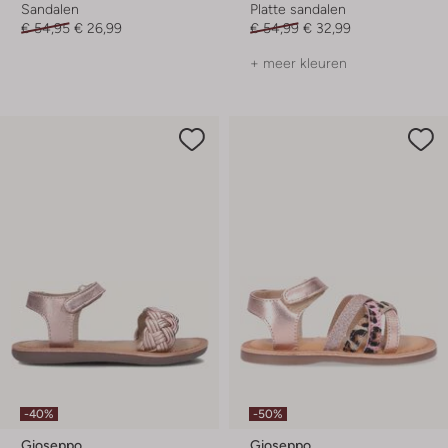
Sandalen
Platte sandalen
€ 54,95
€ 26,99
€ 54,99
€ 32,99
+ meer kleuren
-40%
-50%
Gioseppo
Gioseppo