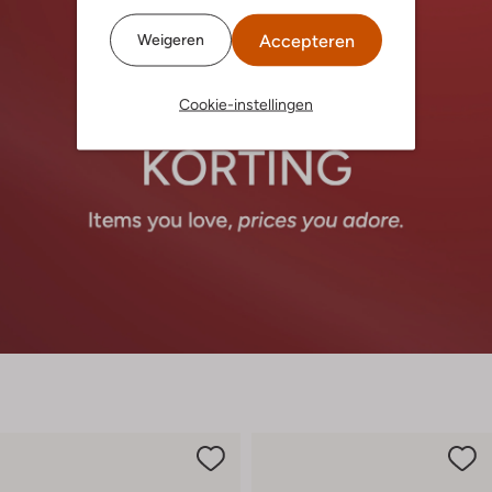
Accepteren
Weigeren
Cookie-instellingen