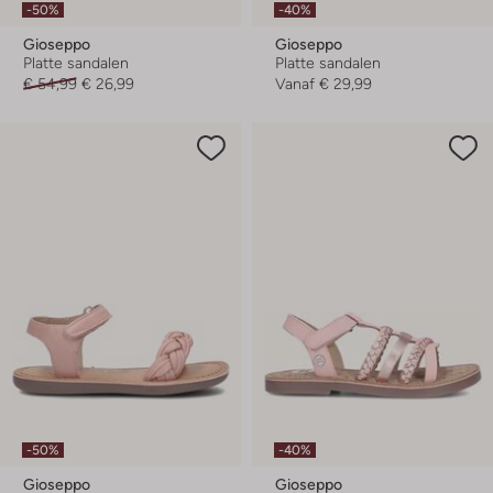
-50%
-40%
Gioseppo
Gioseppo
Platte sandalen
Platte sandalen
€ 54,99
€ 26,99
Vanaf
€ 29,99
-50%
-40%
Gioseppo
Gioseppo