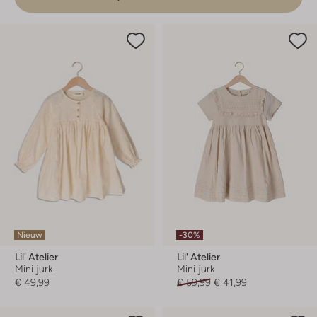
Nieuw
-30%
Lil' Atelier
Lil' Atelier
Mini jurk
Mini jurk
€ 49,99
€ 59,99
€ 41,99