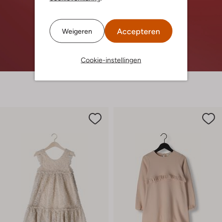
Accepteren
Weigeren
Cookie-instellingen