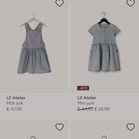
-40%
Lil' Atelier
Lil' Atelier
Midi jurk
Mini jurk
€ 42,99
€ 44,99
€ 26,99