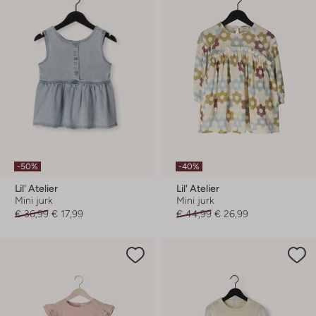
-50%
-40%
Lil' Atelier
Lil' Atelier
Mini jurk
Mini jurk
€ 36,99
€ 17,99
€ 44,99
€ 26,99