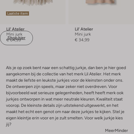
Laatste item
Lil' Atelier
Lil' Atelier
Mini jurk
Mini jurk
Shop hier
€ 64,99
€ 34,99
Als je op zoek bent naar een schattig jurkje, dan ben je hier goed
aangekomen bij de collectie van het merk Lil Atelier. Het merk
maakt de liefste en leukste jurkjes voor de kleinsten onder ons.
De ontwerpen zijn speels, maar zeker niet overdreven. Voor
bijvoorbeeld wat serieuze gelegenheden, heeft heeft merk ook
jurkjes ontworpen in wat meer neutrale kleuren. Kwaliteit staat
voorop. De kleinste details zijn uitstekend uitgewerkt, en het
maakt het echt een genot om naar deze jurkjes te kijken. Stel je
eigen kleintje erin voor en je zult smelten. Voor welk jurkje kies
jij?
Meer
Minder