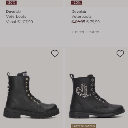
-20%
-20%
Develab
Develab
Veterboots
Veterboots
Vanaf
€ 107,99
€ 99,95
€ 79,99
+ meer kleuren
Laatste maten