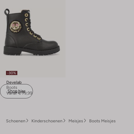
-30%
Develab
Boots
Shop hier
Vanaf
€ 79,99
Schoenen
Kinderschoenen
Meisjes
Boots Meisjes