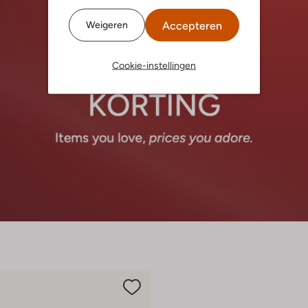
Accepteren
Weigeren
Cookie-instellingen