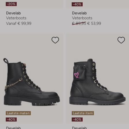
-20%
-40%
Develab
Develab
Veterboots
Veterboots
Vanaf
€ 99,99
€ 89,95
€ 53,99
Laatste maten
Laatste item
-40%
-40%
Develab
Develab