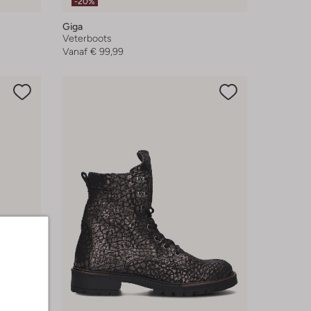
-20%
Giga
Veterboots
Vanaf
€ 99,99