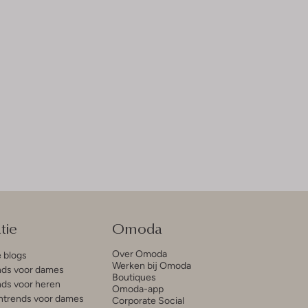
tie
Omoda
Over Omoda
e blogs
Werken bij Omoda
ds voor dames
Boutiques
ds voor heren
Omoda-app
trends voor dames
Corporate Social