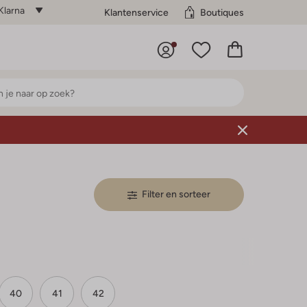
Klarna
Klantenservice
Boutiques
Filter en sorteer
40
41
42