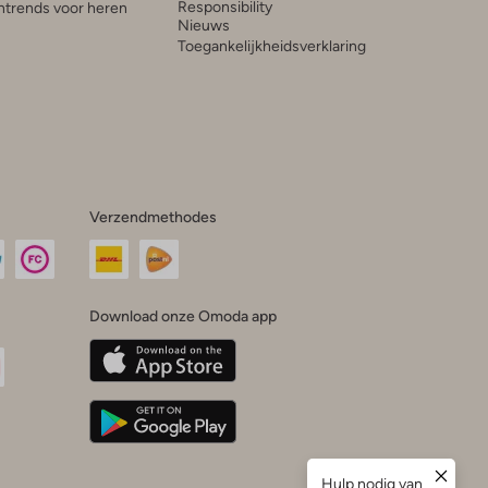
Responsibility
trends voor heren
Nieuws
Toegankelijkheidsverklaring
Verzendmethodes
Download onze Omoda app
oda
n
uTube