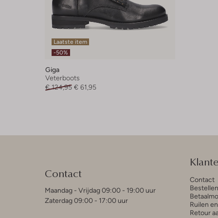
Laatste item
-50%
Giga
Veterboots
€ 124,95
€ 61,95
Klant
Contact
Contact
Bestelle
Maandag - Vrijdag 09:00 - 19:00 uur
Betaalmo
Zaterdag 09:00 - 17:00 uur
Ruilen e
Retour a