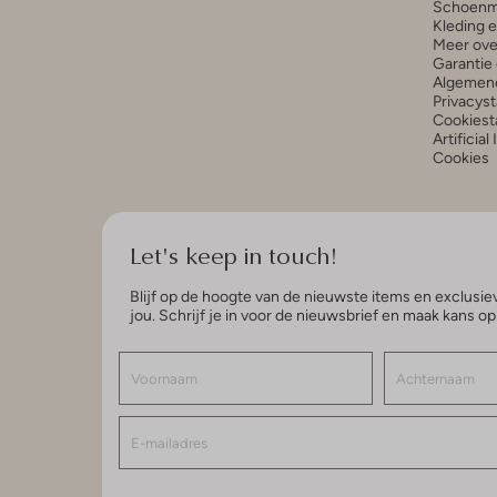
Schoenm
Kleding 
Meer ove
Garantie 
Algemen
Privacys
Cookiest
Artificial
Cookies
Let's keep in touch!
Blijf op de hoogte van de nieuwste items en exclusiev
jou. Schrijf je in voor de nieuwsbrief en maak kans o