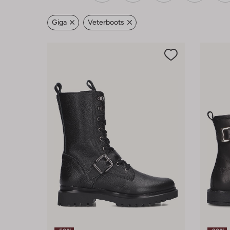
Giga
Veterboots