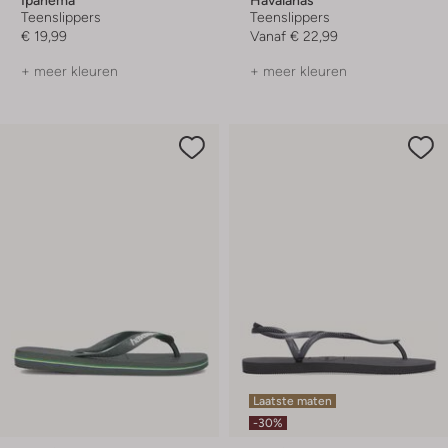
Teenslippers
Teenslippers
€ 19,99
Vanaf
€ 22,99
+ meer kleuren
+ meer kleuren
Laatste maten
-30%