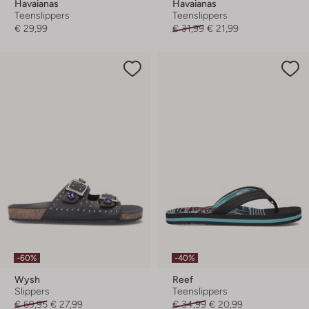
Havaianas
Havaianas
Teenslippers
Teenslippers
€ 29,99
€ 31,99
€ 21,99
-60%
-40%
Wysh
Reef
Slippers
Teenslippers
€ 69,95
€ 27,99
€ 34,99
€ 20,99