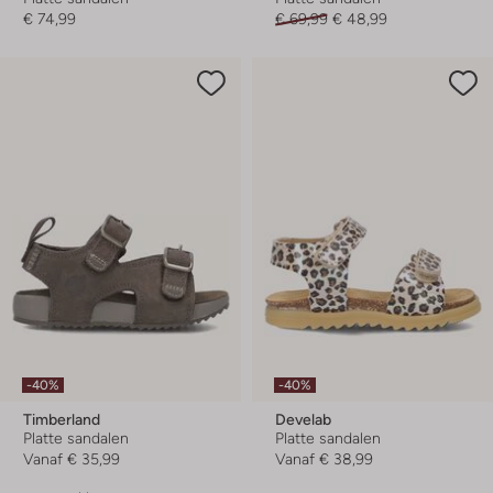
€ 74,99
€ 69,99
€ 48,99
-40%
-40%
Timberland
Develab
Platte sandalen
Platte sandalen
Vanaf
€ 35,99
Vanaf
€ 38,99