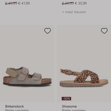
€ 69,99
€ 41,99
€ 59,99
€ 35,99
+ meer kleuren
-30%
Birkenstock
Shoesme
Platte sandalen
Platte sandalen