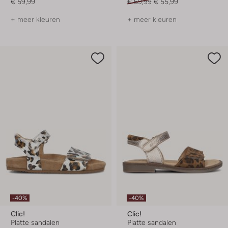
€ 59,99
€ 69,99
€ 55,99
+ meer kleuren
+ meer kleuren
-40%
-40%
Clic!
Clic!
Platte sandalen
Platte sandalen