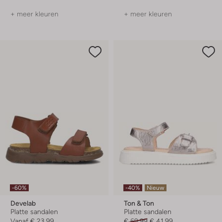
+ meer kleuren
+ meer kleuren
-60%
-40%
Nieuw
Develab
Ton & Ton
Platte sandalen
Platte sandalen
Vanaf
€ 23,99
€ 69,99
€ 41,99