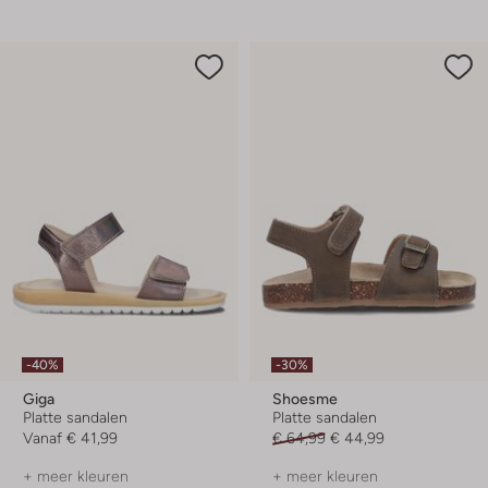
-40%
-30%
Giga
Shoesme
Platte sandalen
Platte sandalen
Vanaf
€ 41,99
€ 64,99
€ 44,99
+ meer kleuren
+ meer kleuren