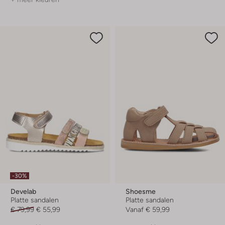
-30%
Develab
Shoesme
Platte sandalen
Platte sandalen
€ 79,99
€ 55,99
Vanaf
€ 59,99