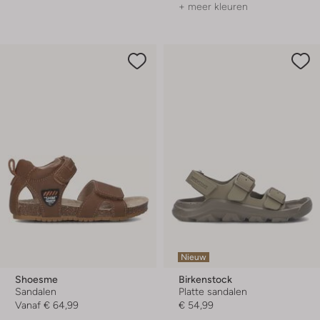
+ meer kleuren
Nieuw
Shoesme
Birkenstock
Sandalen
Platte sandalen
Vanaf
€ 64,99
€ 54,99