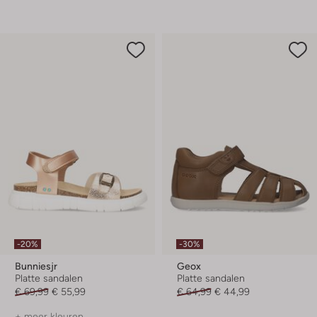
-20%
-30%
Bunniesjr
Geox
Platte sandalen
Platte sandalen
€ 69,99
€ 55,99
€ 64,99
€ 44,99
+ meer kleuren