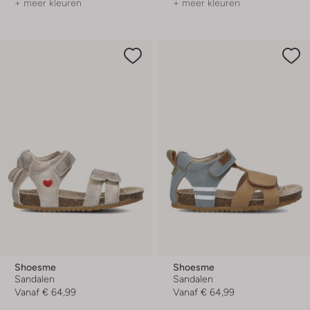
+ meer kleuren
+ meer kleuren
Shoesme
Shoesme
Sandalen
Sandalen
Vanaf
€ 64,99
Vanaf
€ 64,99