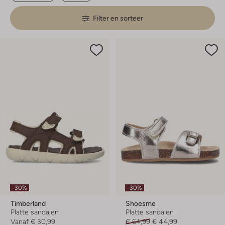
Filter en sorteer
-30%
-30%
Timberland
Shoesme
Platte sandalen
Platte sandalen
Vanaf
€ 30,99
€ 64,99
€ 44,99