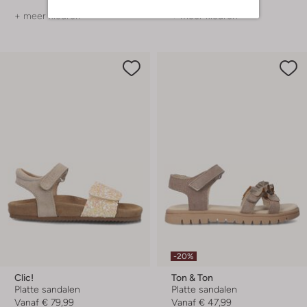
+ meer kleuren
+ meer kleuren
-20%
Clic!
Ton & Ton
Platte sandalen
Platte sandalen
Vanaf
€ 79,99
Vanaf
€ 47,99