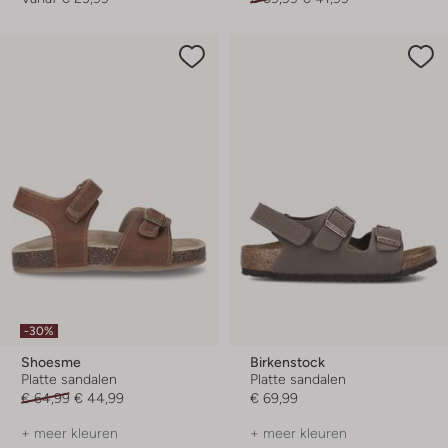
-30%
Shoesme
Birkenstock
Platte sandalen
Platte sandalen
€ 64,99
€ 44,99
€ 69,99
+ meer kleuren
+ meer kleuren