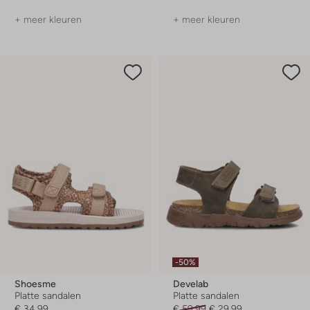
+ meer kleuren
+ meer kleuren
-50%
Shoesme
Develab
Platte sandalen
Platte sandalen
€ 34,99
€ 59,99
€ 29,99