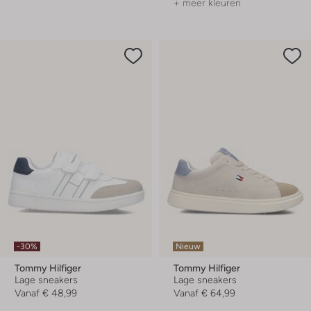
+ meer kleuren
-30%
Nieuw
Tommy Hilfiger
Tommy Hilfiger
Lage sneakers
Lage sneakers
Vanaf
€ 48,99
Vanaf
€ 64,99