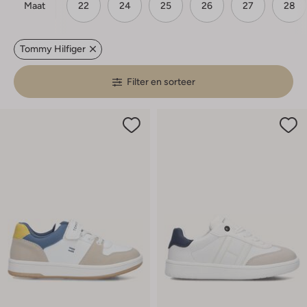
Maat
22
24
25
26
27
28
Tommy Hilfiger
Filter en sorteer