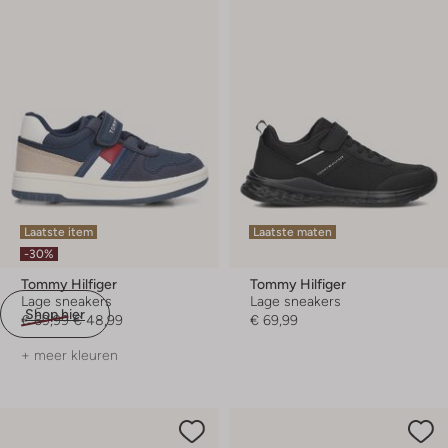
Laatste item
Laatste maten
-30%
Tommy Hilfiger
Tommy Hilfiger
Lage sneakers
Lage sneakers
Shop hier
€ 69,99
€ 48,99
€ 69,99
+ meer kleuren