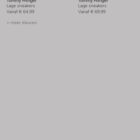
Tommy Hilfiger
Tommy Hilfiger
Lage sneakers
Lage sneakers
Vanaf
€ 64,99
Vanaf
€ 69,99
+ meer kleuren