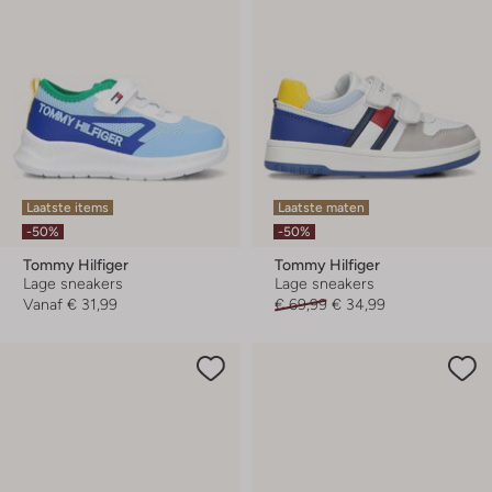
Laatste items
Laatste maten
-50%
-50%
Tommy Hilfiger
Tommy Hilfiger
Lage sneakers
Lage sneakers
Vanaf
€ 31,99
€ 69,99
€ 34,99