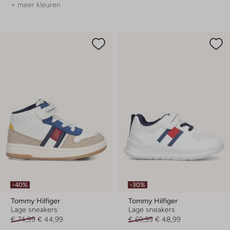
+ meer kleuren
-40%
-30%
Tommy Hilfiger
Tommy Hilfiger
Lage sneakers
Lage sneakers
€ 74,99
€ 44,99
€ 69,99
€ 48,99