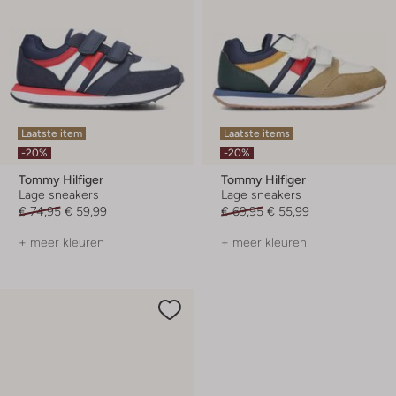
Laatste item
Laatste items
-20%
-20%
Tommy Hilfiger
Tommy Hilfiger
Lage sneakers
Lage sneakers
€ 74,95
€ 59,99
€ 69,95
€ 55,99
+ meer kleuren
+ meer kleuren