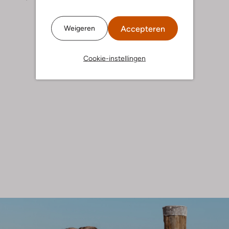
Accepteren
Weigeren
Cookie-instellingen