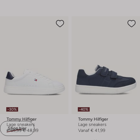
-30%
-40%
Tommy Hilfiger
Tommy Hilfiger
Lage sneakers
Lage sneakers
Shop hier
€ 69,99
€ 48,99
Vanaf
€ 41,99