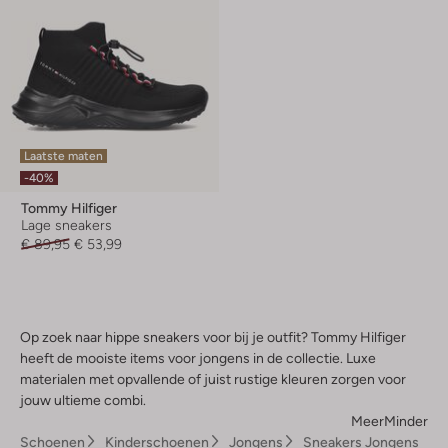
Laatste maten
-40%
Tommy Hilfiger
Lage sneakers
€ 89,95
€ 53,99
Op zoek naar hippe sneakers voor bij je outfit? Tommy Hilfiger
heeft de mooiste items voor jongens in de collectie. Luxe
materialen met opvallende of juist rustige kleuren zorgen voor
jouw ultieme combi.
Meer
Minder
Schoenen
Kinderschoenen
Jongens
Sneakers Jongens