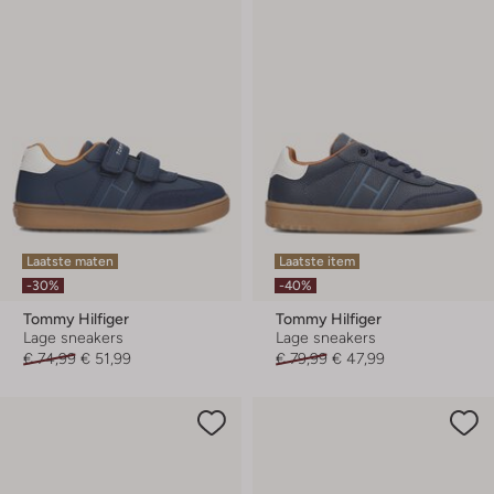
Laatste maten
Laatste item
-30%
-40%
Tommy Hilfiger
Tommy Hilfiger
Lage sneakers
Lage sneakers
€ 74,99
€ 51,99
€ 79,99
€ 47,99