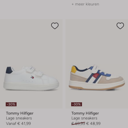
+ meer kleuren
-30%
-30%
Tommy Hilfiger
Tommy Hilfiger
Lage sneakers
Lage sneakers
Vanaf
€ 41,99
€ 69,99
€ 48,99