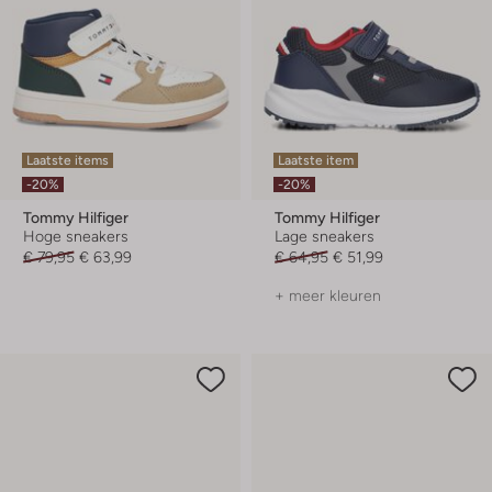
Laatste items
Laatste item
-20%
-20%
Tommy Hilfiger
Tommy Hilfiger
Hoge sneakers
Lage sneakers
€ 79,95
€ 63,99
€ 64,95
€ 51,99
+ meer kleuren