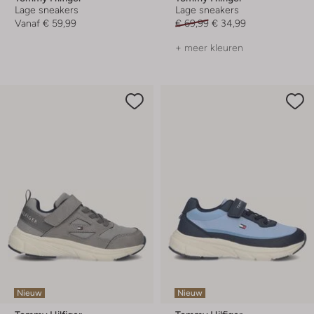
Lage sneakers
Lage sneakers
Vanaf
€ 59,99
€ 69,99
€ 34,99
+ meer kleuren
Nieuw
Nieuw