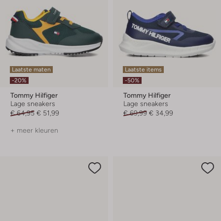
Laatste maten
Laatste items
-20%
-50%
Tommy Hilfiger
Tommy Hilfiger
Lage sneakers
Lage sneakers
€ 64,95
€ 51,99
€ 69,99
€ 34,99
+ meer kleuren