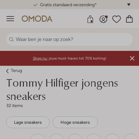
Gratis standaard verzending*
Menu
Shop nu:
jouw must-haves tot 70% korting!
Terug
Tommy Hilfiger jongens
sneakers
32 items
Lage sneakers
Hoge sneakers